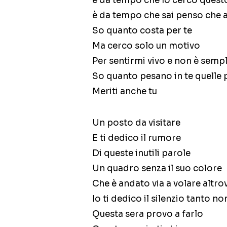
è da tempo che lo cerco ques
è da tempo che sai penso che 
So quanto costa per te
Ma cerco solo un motivo
Per sentirmi vivo e non è semp
So quanto pesano in te quelle 
Meriti anche tu
Un posto da visitare
E ti dedico il rumore
Di queste inutili parole
Un quadro senza il suo colore
Che è andato via a volare altro
Io ti dedico il silenzio tanto 
Questa sera provo a farlo