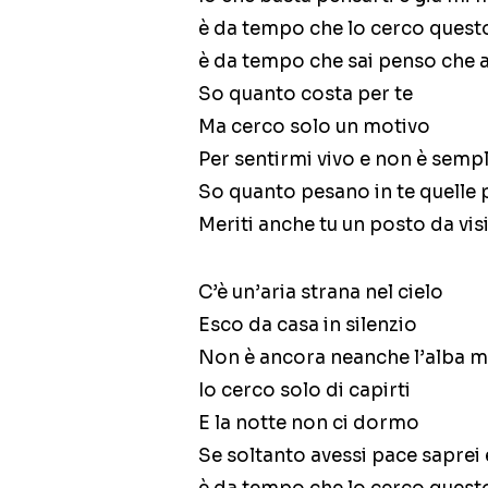
è da tempo che lo cerco ques
è da tempo che sai penso che 
So quanto costa per te
Ma cerco solo un motivo
Per sentirmi vivo e non è semp
So quanto pesano in te quelle 
Meriti anche tu un posto da vis
C’è un’aria strana nel cielo
Esco da casa in silenzio
Non è ancora neanche l’alba m
Io cerco solo di capirti
E la notte non ci dormo
Se soltanto avessi pace saprei