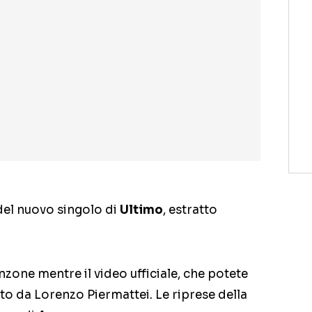
 del nuovo singolo di
Ultimo
, estratto
anzone mentre il video ufficiale, che potete
tto da Lorenzo Piermattei. Le riprese della