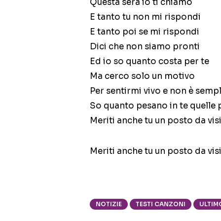
Questa sera io ti chiamo
E tanto tu non mi rispondi
E tanto poi se mi rispondi
Dici che non siamo pronti
Ed io so quanto costa per te
Ma cerco solo un motivo
Per sentirmi vivo e non è semp
So quanto pesano in te quelle 
Meriti anche tu un posto da vis
Meriti anche tu un posto da vis
NOTIZIE
TESTI CANZONI
ULTIM