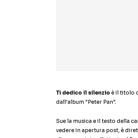
Ti dedico il silenzio
è il titolo
dall’album “Peter Pan”.
Sue la musica e il testo della c
vedere in apertura post, è dire