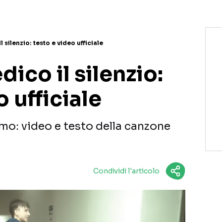
l silenzio: testo e video ufficiale
dico il silenzio:
o ufficiale
timo: video e testo della canzone
Condividi l'articolo