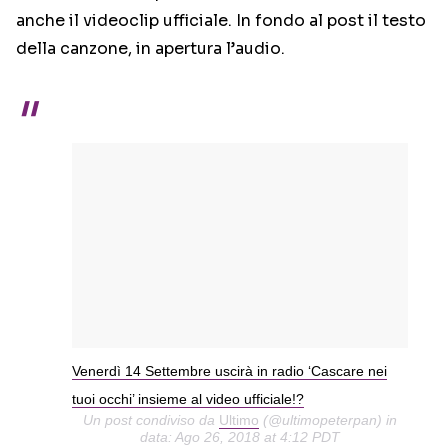
anche il videoclip ufficiale. In fondo al post il testo
della canzone, in apertura l’audio.
Venerdì 14 Settembre uscirà in radio ‘Cascare nei
tuoi occhi’ insieme al video ufficiale!?
Un post condiviso da
Ultimo
(@ultimopeterpan) in
data: Ago 26, 2018 at 4:12 PDT