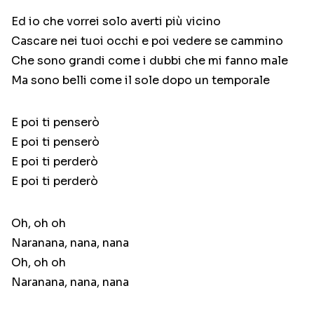
Ed io che vorrei solo averti più vicino
Cascare nei tuoi occhi e poi vedere se cammino
Che sono grandi come i dubbi che mi fanno male
Ma sono belli come il sole dopo un temporale
E poi ti penserò
E poi ti penserò
E poi ti perderò
E poi ti perderò
Oh, oh oh
Naranana, nana, nana
Oh, oh oh
Naranana, nana, nana