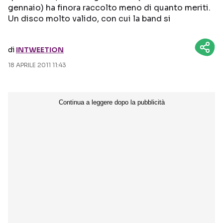
gennaio) ha finora raccolto meno di quanto meriti.
Un disco molto valido, con cui la band si
Seguici sui social
di
INTWEETION
18 APRILE 2011 11:43