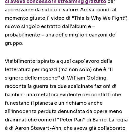
ci aveva concesso in
streaming
gratuito
per
apprezzarne da subito il valore. Arriva quindi al
momento giusto il video di “This Is Why We Fight”,
nuovo singolo estratto dall’album e –
probabilmente – una delle migliori canzoni del
gruppo.
Visibilmente ispirato a quel capolavoro della
letteratura per ragazzi (ma non solo) che è “Il
signore delle mosche” di William Golding,
racconta la guerra tra due scalcinate fazioni di
bambini: una metafora evidente dei conflitti che
funestano il pianeta e un richiamo anche
all’innocenza perduta denunciata da opere meno
drammatiche come il “Peter Pan” di Barrie. La regia
è di Aaron Stewart-Ahn, che aveva già collaborato