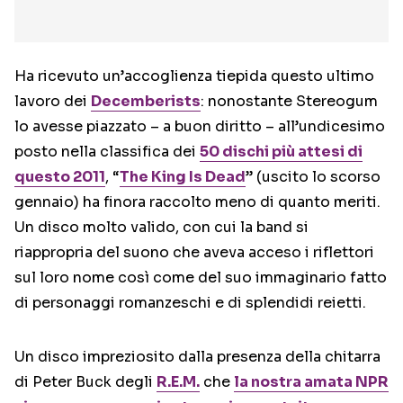
Ha ricevuto un’accoglienza tiepida questo ultimo
lavoro dei
Decemberists
: nonostante Stereogum
lo avesse piazzato – a buon diritto – all’undicesimo
posto nella classifica dei
50 dischi più attesi di
questo 2011
, “
The King Is Dead
” (uscito lo scorso
gennaio) ha finora raccolto meno di quanto meriti.
Un disco molto valido, con cui la band si
riappropria del suono che aveva acceso i riflettori
sul loro nome così come del suo immaginario fatto
di personaggi romanzeschi e di splendidi reietti.
Un disco impreziosito dalla presenza della chitarra
di Peter Buck degli
R.E.M.
che
la nostra amata NPR