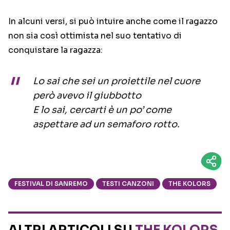
In alcuni versi, si può intuire anche come il ragazzo
non sia così ottimista nel suo tentativo di
conquistare la ragazza:
Lo sai che sei un proiettile nel cuore
però avevo il giubbotto
E lo sai, cercarti è un po’ come
aspettare ad un semaforo rotto.
FESTIVAL DI SANREMO
TESTI CANZONI
THE KOLORS