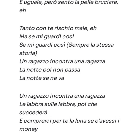
È uguale, però sento la pelle bruciare,
eh
Tanto con te rischio male, eh
Ma se mi guardi così
Se mi guardi così (Sempre la stessa
storia)
Un ragazzo incontra una ragazza
La notte poi non passa
La notte se ne va
Un ragazzo incontra una ragazza
Le labbra sulle labbra, poi chе
succederà
E comprerеi per te la luna se c’avessi i
money