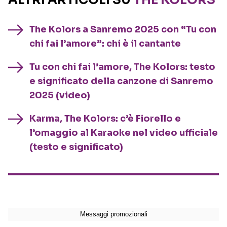
ALTRI ARTICOLI SU
THE KOLORS
The Kolors a Sanremo 2025 con “Tu con
chi fai l’amore”: chi è il cantante
Tu con chi fai l’amore, The Kolors: testo
e significato della canzone di Sanremo
2025 (video)
Karma, The Kolors: c’è Fiorello e
l’omaggio al Karaoke nel video ufficiale
(testo e significato)