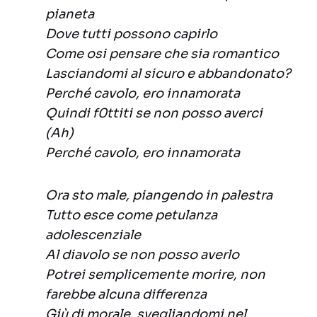
pianeta
Dove tutti possono capirlo
Come osi pensare che sia romantico
Lasciandomi al sicuro e abbandonato?
Perché cavolo, ero innamorata
Quindi f0ttiti se non posso averci
(Ah)
Perché cavolo, ero innamorata
Ora sto male, piangendo in palestra
Tutto esce come petulanza
adolescenziale
Al diavolo se non posso averlo
Potrei semplicemente morire, non
farebbe alcuna differenza
Giù di morale, svegliandomi nel