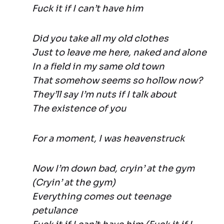
Fuck it if I can’t have him
Did you take all my old clothes
Just to leave me here, naked and alone
In a field in my same old town
That somehow seems so hollow now?
They’ll say I’m nuts if I talk about
The existence of you
For a moment, I was heavenstruck
Now I’m down bad, cryin’ at the gym
(Cryin’ at the gym)
Everything comes out teenage
petulance