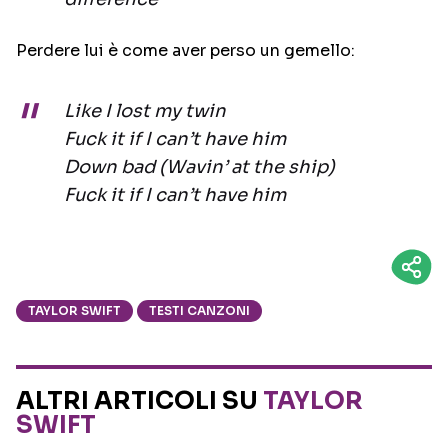
Perdere lui è come aver perso un gemello:
Like I lost my twin
Fuck it if I can’t have him
Down bad (Wavin’ at the ship)
Fuck it if I can’t have him
TAYLOR SWIFT
TESTI CANZONI
ALTRI ARTICOLI SU
TAYLOR
SWIFT