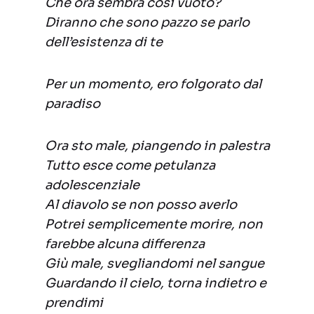
Che ora sembra così vuoto?
Diranno che sono pazzo se parlo
dell’esistenza di te
Per un momento, ero folgorato dal
paradiso
Ora sto male, piangendo in palestra
Tutto esce come petulanza
adolescenziale
Al diavolo se non posso averlo
Potrei semplicemente morire, non
farebbe alcuna differenza
Giù male, svegliandomi nel sangue
Guardando il cielo, torna indietro e
prendimi