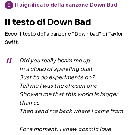
Il significato della canzone Down Bad
Il testo di Down Bad
Ecco il testo della canzone “Down bad” di Taylor
Swift.
Did you really beam me up
In a cloud of sparkling dust
Just to do experiments on?
Tell me I was the chosen one
Showed me that this world is bigger
than us
Then send me back where I came from
For a moment, I knew cosmic love