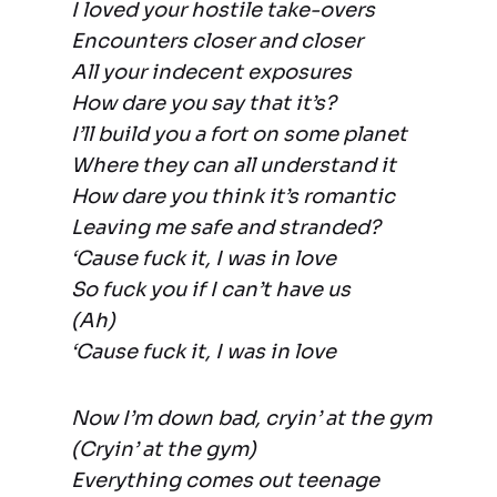
I loved your hostile take-overs
Encounters closer and closer
All your indecent exposures
How dare you say that it’s?
I’ll build you a fort on some planet
Where they can all understand it
How dare you think it’s romantic
Leaving me safe and stranded?
‘Cause fuck it, I was in love
So fuck you if I can’t have us
(Ah)
‘Cause fuck it, I was in love
Now I’m down bad, cryin’ at the gym
(Cryin’ at the gym)
Everything comes out teenage