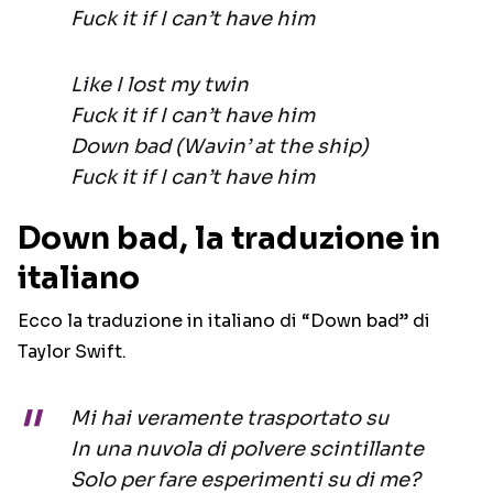
Fuck it if I can’t have him
Like I lost my twin
Fuck it if I can’t have him
Down bad (Wavin’ at the ship)
Fuck it if I can’t have him
Down bad, la traduzione in
italiano
Ecco la traduzione in italiano di “Down bad” di
Taylor Swift.
Mi hai veramente trasportato su
In una nuvola di polvere scintillante
Solo per fare esperimenti su di me?