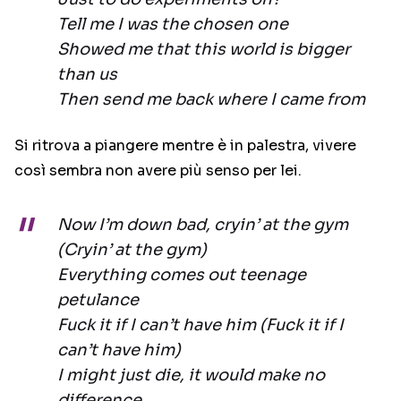
Tell me I was the chosen one
Showed me that this world is bigger
than us
Then send me back where I came from
Si ritrova a piangere mentre è in palestra, vivere
così sembra non avere più senso per lei.
Now I’m down bad, cryin’ at the gym
(Cryin’ at the gym)
Everything comes out teenage
petulance
Fuck it if I can’t have him (Fuck it if I
can’t have him)
I might just die, it would make no
difference