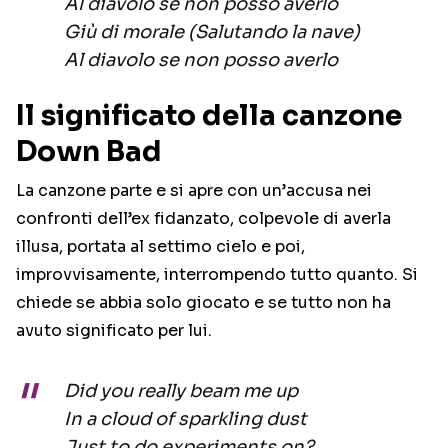
Al diavolo se non posso averlo
Giù di morale (Salutando la nave)
Al diavolo se non posso averlo
Il significato della canzone
Down Bad
La canzone parte e si apre con un’accusa nei
confronti dell’ex fidanzato, colpevole di averla
illusa, portata al settimo cielo e poi,
improvvisamente, interrompendo tutto quanto. Si
chiede se abbia solo giocato e se tutto non ha
avuto significato per lui.
Did you really beam me up
In a cloud of sparkling dust
Just to do experiments on?