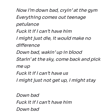
Now I’m down bad, cryin’ at the gym
Everything comes out teenage
petulance
Fuck it if I can’t have him
I might just die, it would make no
difference
Down bad, wakin’ up in blood
Starin’ at the sky, come back and pick
me up
Fuck it if I can’t have us
I might just not get up, I might stay
Down bad
Fuck it if I can’t have him
Down bad