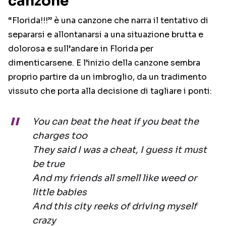
canzone
“Florida!!!” è una canzone che narra il tentativo di
separarsi e allontanarsi a una situazione brutta e
dolorosa e sull’andare in Florida per
dimenticarsene. E l’inizio della canzone sembra
proprio partire da un imbroglio, da un tradimento
vissuto che porta alla decisione di tagliare i ponti:
You can beat the heat if you beat the
charges too
They said I was a cheat, I guess it must
be true
And my friends all smell like weed or
little babies
And this city reeks of driving myself
crazy