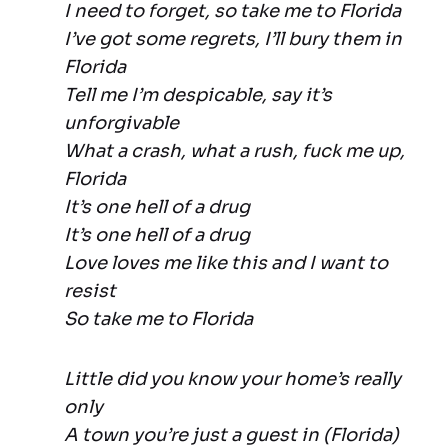
I need to forget, so take me to Florida
I’ve got some regrets, I’ll bury them in
Florida
Tell me I’m despicable, say it’s
unforgivable
What a crash, what a rush, fuck me up,
Florida
It’s one hell of a drug
It’s one hell of a drug
Love loves me like this and I want to
resist
So take me to Florida
Little did you know your home’s really
only
A town you’re just a guest in (Florida)