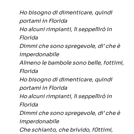
Ho bisogno di dimenticare, quindi
portami in Florida
Ho alcuni rimpianti, li seppellirò in
Florida
Dimmi che sono spregevole, di’ che è
imperdonabile
Almeno le bambole sono belle, fottimi,
Florida
Ho bisogno di dimenticare, quindi
portami in Florida
Ho alcuni rimpianti, li seppellirò in
Florida
Dimmi che sono spregevole, di’ che è
imperdonabile
Che schianto, che brivido, f0ttimi,