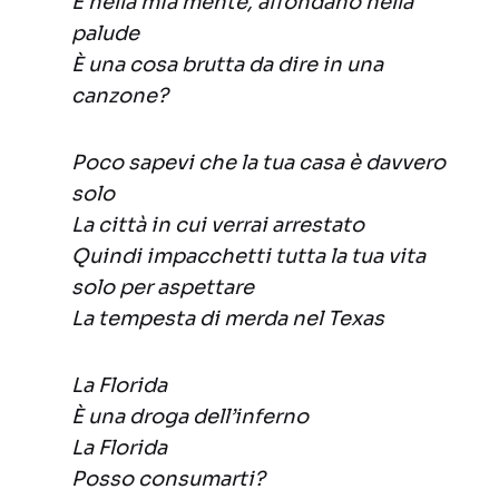
E nella mia mente, affondano nella
palude
È una cosa brutta da dire in una
canzone?
Poco sapevi che la tua casa è davvero
solo
La città in cui verrai arrestato
Quindi impacchetti tutta la tua vita
solo per aspettare
La tempesta di merda nel Texas
La Florida
È una droga dell’inferno
La Florida
Posso consumarti?