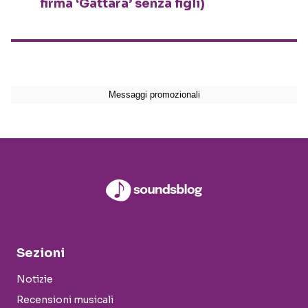
firma ‘Gattara’ senza figli)
Sezioni
Notizie
Recensioni musicali