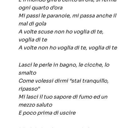
ogni quarto d’ora
Mi passi le paranoie, mi passa anche il
mal di gola
A volte scuse non ho voglia di te,
voglia di te
A volte non ho voglia di te, voglia di te
Lasci le perle in bagno, le cicche, lo
smalto
Come volessi dirmi “stai tranquillo,
ripasso”
Mi lasci il tuo sapore di fumo ed un
mezzo saluto
E poco prima di uscire