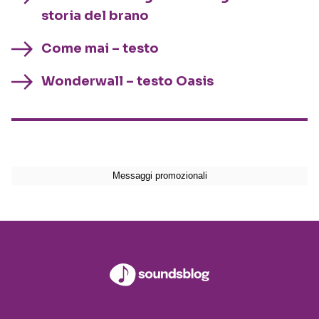
storia del brano
Come mai – testo
Wonderwall – testo Oasis