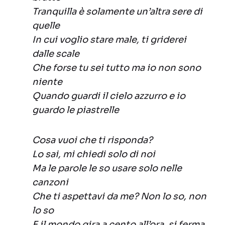
Tranquilla è solamente un’altra sere di
quelle
In cui voglio stare male, ti griderei
dalle scale
Che forse tu sei tutto ma io non sono
niente
Quando guardi il cielo azzurro e io
guardo le piastrelle
Cosa vuoi che ti risponda?
Lo sai, mi chiedi solo di noi
Ma le parole le so usare solo nelle
canzoni
Che ti aspettavi da me? Non lo so, non
lo so
E il mondo gira a cento all’ora, si ferma