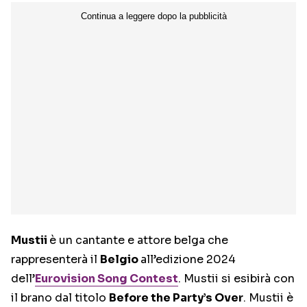
Mustii
è un cantante e attore belga che
rappresenterà il
Belgio
all’edizione 2024
dell’
Eurovision Song Contest
. Mustii si esibirà con
il brano dal titolo
Before the Party’s Over
. Mustii è