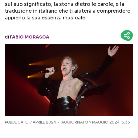
sul suo significato, la storia dietro le parole, e la
traduzione in italiano che ti aiuterà a comprendere
Seguici sui social
appieno la sua essenza musicale.
di
FABIO MORASCA
PUBBLICATO
7 APRILE 2024
AGGIORNATO 7 MAGGIO 2024 16:33