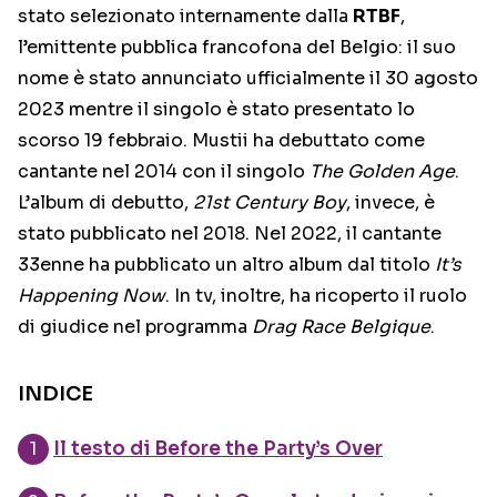
stato selezionato internamente dalla
RTBF
,
l’emittente pubblica francofona del Belgio: il suo
nome è stato annunciato ufficialmente il 30 agosto
2023 mentre il singolo è stato presentato lo
scorso 19 febbraio. Mustii ha debuttato come
cantante nel 2014 con il singolo
The Golden Age
.
L’album di debutto,
21st Century Boy
, invece, è
stato pubblicato nel 2018. Nel 2022, il cantante
33enne ha pubblicato un altro album dal titolo
It’s
Happening Now
. In tv, inoltre, ha ricoperto il ruolo
di giudice nel programma
Drag Race Belgique
.
INDICE
Il testo di Before the Party’s Over