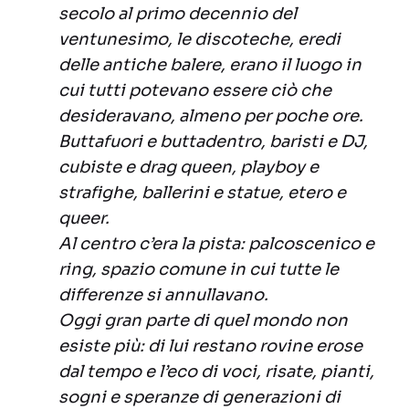
secolo al primo decennio del
ventunesimo, le discoteche, eredi
delle antiche balere, erano il luogo in
cui tutti potevano essere ciò che
desideravano, almeno per poche ore.
Buttafuori e buttadentro, baristi e DJ,
cubiste e drag queen, playboy e
strafighe, ballerini e statue, etero e
queer.
Al centro c’era la pista: palcoscenico e
ring, spazio comune in cui tutte le
differenze si annullavano.
Oggi gran parte di quel mondo non
esiste più: di lui restano rovine erose
dal tempo e l’eco di voci, risate, pianti,
sogni e speranze di generazioni di