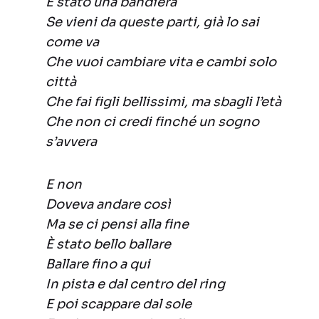
È stato una bandiera
Se vieni da queste parti, già lo sai
come va
Che vuoi cambiare vita e cambi solo
città
Che fai figli bellissimi, ma sbagli l’età
Che non ci credi finché un sogno
s’avvera
E non
Doveva andare così
Ma se ci pensi alla fine
È stato bello ballare
Ballare fino a qui
In pista e dal centro del ring
E poi scappare dal sole