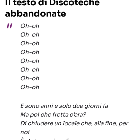
Il testo di Discoteche
abbandonate
Oh-oh
Oh-oh
Oh-oh
Oh-oh
Oh-oh
Oh-oh
Oh-oh
Oh-oh
E sono anni e solo due giorni fa
Ma poi che fretta c’era?
Di chiudere un locale che, alla fine, per
noi