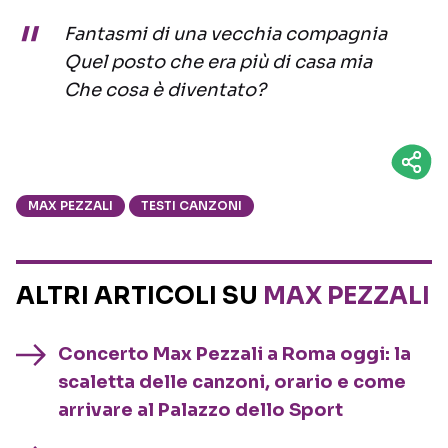
Fantasmi di una vecchia compagnia
Quel posto che era più di casa mia
Che cosa è diventato?
MAX PEZZALI
TESTI CANZONI
ALTRI ARTICOLI SU
MAX PEZZALI
Concerto Max Pezzali a Roma oggi: la
scaletta delle canzoni, orario e come
arrivare al Palazzo dello Sport