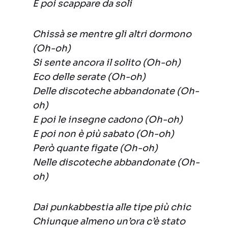
E poi scappare da soli
Chissà se mentre gli altri dormono
(Oh-oh)
Si sente ancora il solito (Oh-oh)
Eco delle serate (Oh-oh)
Delle discoteche abbandonate (Oh-
oh)
E poi le insegne cadono (Oh-oh)
E poi non è più sabato (Oh-oh)
Però quante figate (Oh-oh)
Nelle discoteche abbandonate (Oh-
oh)
Dai punkabbestia alle tipe più chic
Chiunque almeno un’ora c’è stato