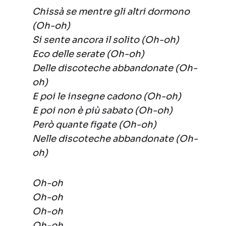
Chissà se mentre gli altri dormono
(Oh-oh)
Si sente ancora il solito (Oh-oh)
Eco delle serate (Oh-oh)
Delle discoteche abbandonate (Oh-
oh)
E poi le insegne cadono (Oh-oh)
E poi non è più sabato (Oh-oh)
Però quante figate (Oh-oh)
Nelle discoteche abbandonate (Oh-
oh)
Oh-oh
Oh-oh
Oh-oh
Oh-oh