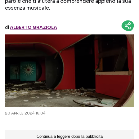
parole che ti aiuterà a comprendere appieno la sua
essenza musicale.
Seguici sui social
di
ALBERTO GRAZIOLA
20 APRILE 2024 16:04