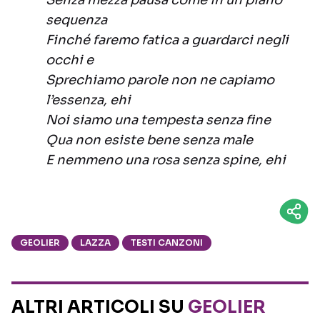
Senza mezza pausa come in un piano
sequenza
Finché faremo fatica a guardarci negli
occhi e
Sprechiamo parole non ne capiamo
l’essenza, ehi
Noi siamo una tempesta senza fine
Qua non esiste bene senza male
E nemmeno una rosa senza spine, ehi
GEOLIER
LAZZA
TESTI CANZONI
ALTRI ARTICOLI SU
GEOLIER