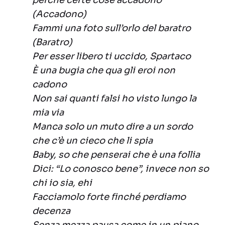
perché certe cose accadono
(Accadono)
Fammi una foto sull’orlo del baratro
(Baratro)
Per esser libero ti uccido, Spartaco
È una bugia che qua gli eroi non
cadono
Non sai quanti falsi ho visto lungo la
mia via
Manca solo un muto dire a un sordo
che c’è un cieco che li spia
Baby, so che penserai che è una follia
Dici: “Lo conosco bene”, invece non so
chi io sia, ehi
Facciamolo forte finché perdiamo
decenza