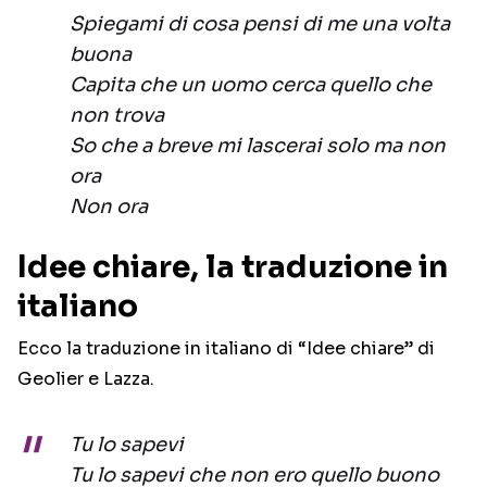
Spiegami di cosa pensi di me una volta
buona
Capita che un uomo cerca quello che
non trova
So che a breve mi lascerai solo ma non
ora
Non ora
Idee chiare, la traduzione in
italiano
Ecco la traduzione in italiano di “Idee chiare” di
Geolier e Lazza.
Tu lo sapevi
Tu lo sapevi che non ero quello buono