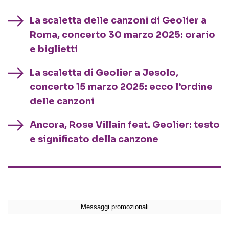
La scaletta delle canzoni di Geolier a
Roma, concerto 30 marzo 2025: orario
e biglietti
La scaletta di Geolier a Jesolo,
concerto 15 marzo 2025: ecco l’ordine
delle canzoni
Ancora, Rose Villain feat. Geolier: testo
e significato della canzone