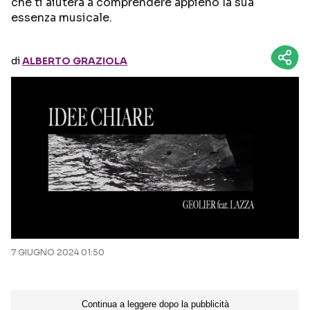
che ti aiuterà a comprendere appieno la sua
essenza musicale.
Seguici sui social
di
ALBERTO GRAZIOLA
7 GIUGNO 2024 01:50