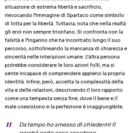
situazione di estrema libertà e sacrificio,
rievocando l’immagine di Spartaco come simbolo
di lotta per la libertà. Tuttavia, nota che nella realtà
gli eroi non sempre trionfano. Si confronta con la
falsità e l’inganno che ha incontrato lungo il suo
percorso, sottolineando la mancanza di chiarezza e
sincerità nelle interazioni umane. L’altra persona
potrebbe considerare le loro azioni folli, ma si
sente incapace di comprendere appieno la propria
identità. Infine, però, accetta la complessità della
vita e delle relazioni, descrivendo il loro rapporto
come una tempesta senza fine, dove il bene e il
male coesistono e la perfezione è irraggiungibile.
Da tempo ho smesso di chiedermi il