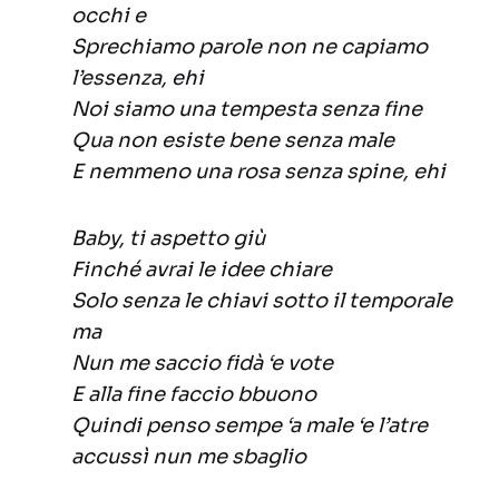
occhi e
Sprechiamo parole non ne capiamo
l’essenza, ehi
Noi siamo una tempesta senza fine
Qua non esiste bene senza male
E nemmeno una rosa senza spine, ehi
Baby, ti aspetto giù
Finché avrai le idee chiare
Solo senza le chiavi sotto il temporale
ma
Nun me saccio fidà ‘e vote
E alla fine faccio bbuono
Quindi penso sempe ‘a male ‘e l’atre
accussì nun me sbaglio