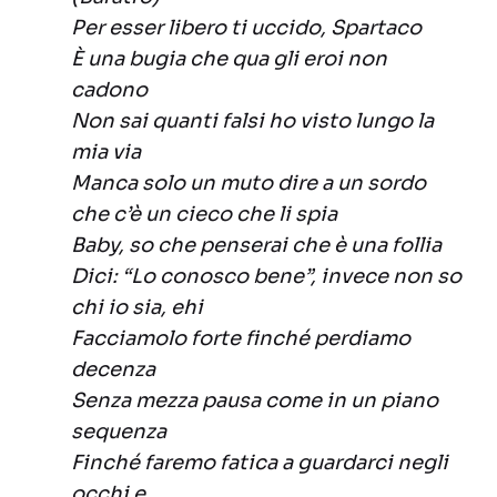
Per esser libero ti uccido, Spartaco
È una bugia che qua gli eroi non
cadono
Non sai quanti falsi ho visto lungo la
mia via
Manca solo un muto dire a un sordo
che c’è un cieco che li spia
Baby, so che penserai che è una follia
Dici: “Lo conosco bene”, invece non so
chi io sia, ehi
Facciamolo forte finché perdiamo
decenza
Senza mezza pausa come in un piano
sequenza
Finché faremo fatica a guardarci negli
occhi e