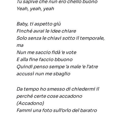
Tu sapive che nun ero chello buono
Yeah, yeah, yeah
Baby, ti aspetto giù
Finché avrai le idee chiare
Solo senza le chiavi sotto il temporale,
ma
Nun me saccio fidà ‘e vote
E alla fine faccio bbuono
Quindi penso sempe ‘a male ‘e l’atre
accussì nun me sbaglio
Da tempo ho smesso di chiedermi il
perché certe cose accadono
(Accadono)
Fammi una foto sull’orlo del baratro