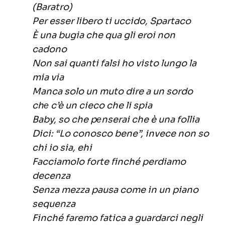
(Baratro)
Per esser libero ti uccido, Spartaco
È una bugia che qua gli eroi non
cadono
Non sai quanti falsi ho visto lungo la
mia via
Manca solo un muto dire a un sordo
chе c’è un cieco che li spia
Baby, so che pеnserai che è una follia
Dici: “Lo conosco bene”, invece non so
chi io sia, ehi
Facciamolo forte finché perdiamo
decenza
Senza mezza pausa come in un piano
sequenza
Finché faremo fatica a guardarci negli