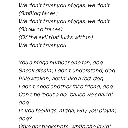
We don’t trust you niggas, we don’t
(Smiling faces)
We don’t trust you niggas, we don’t
(Show no traces)
(Of the evil that lurks within)
We don’t trust you
You a nigga number one fan, dog
Sneak dissin’, I don’t understand, dog
Pillowtalkin’, actin’ like a fed, dog
I don’t need another fake friend, dog
Can’t be ‘bout a ho, ‘cause we sharin’,
dog
In you feelings, nigga, why you playin’,
dog?
Give her backshots, while she layin’