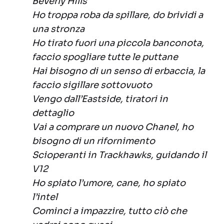
Beverly Hills
Ho troppa roba da spillare, do brividi a
una stronza
Ho tirato fuori una piccola banconota,
faccio spogliare tutte le puttane
Hai bisogno di un senso di erbaccia, la
faccio sigillare sottovuoto
Vengo dall’Eastside, tiratori in
dettaglio
Vai a comprare un nuovo Chanel, ho
bisogno di un rifornimento
Scioperanti in Trackhawks, guidando il
V12
Ho spiato l’umore, cane, ho spiato
l’intel
Cominci a impazzire, tutto ciò che