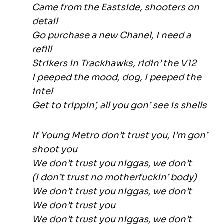
Came from the Eastside, shooters on
detail
Go purchase a new Chanel, I need a
refill
Strikers in Trackhawks, ridin’ the V12
I peeped the mood, dog, I peeped the
intel
Get to trippin’, all you gon’ see is shells
If Young Metro don’t trust you, I’m gon’
shoot you
We don’t trust you niggas, we don’t
(I don’t trust no motherfuckin’ body)
We don’t trust you niggas, we don’t
We don’t trust you
We don’t trust you niggas, we don’t