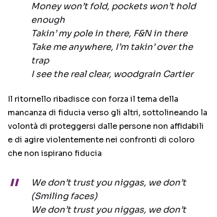
Money won’t fold, pockets won’t hold
enough
Takin’ my pole in there, F&N in there
Take me anywhere, I’m takin’ over the
trap
I see the real clear, woodgrain Cartier
Il ritornello ribadisce con forza il tema della
mancanza di fiducia verso gli altri, sottolineando la
volontà di proteggersi dalle persone non affidabili
e di agire violentemente nei confronti di coloro
che non ispirano fiducia
We don’t trust you niggas, we don’t
(Smiling faces)
We don’t trust you niggas, we don’t