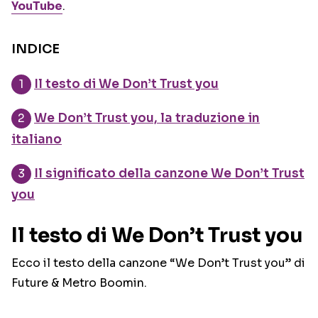
YouTube
.
INDICE
Il testo di We Don’t Trust you
We Don’t Trust you, la traduzione in
italiano
Il significato della canzone We Don’t Trust
you
Il testo di We Don’t Trust you
Ecco il testo della canzone “We Don’t Trust you” di
Future & Metro Boomin.