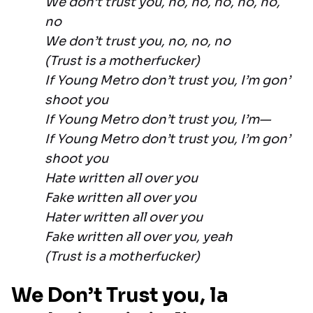
We don’t trust you, no, no, no, no, no,
no
We don’t trust you, no, no, no
(Trust is a motherfucker)
If Young Metro don’t trust you, I’m gon’
shoot you
If Young Metro don’t trust you, I’m—
If Young Metro don’t trust you, I’m gon’
shoot you
Hate written all over you
Fake written all over you
Hater written all over you
Fake written all over you, yeah
(Trust is a motherfucker)
We Don’t Trust you, la