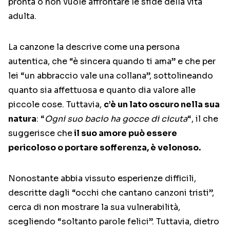
pronta o non vuole affrontare le sfide della vita
adulta.
La canzone la descrive come una persona
autentica, che “è sincera quando ti ama” e che per
lei “un abbraccio vale una collana”, sottolineando
quanto sia affettuosa e quanto dia valore alle
piccole cose. Tuttavia,
c’è un lato oscuro nella sua
natura
: “
Ogni suo bacio ha gocce di cicuta
“, il che
suggerisce che
il suo amore può essere
pericoloso o portare sofferenza, è velonoso.
Nonostante abbia vissuto esperienze difficili,
descritte dagli “occhi che cantano canzoni tristi”,
cerca di non mostrare la sua vulnerabilità,
scegliendo “soltanto parole felici”. Tuttavia, dietro