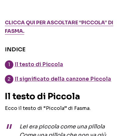
CLICCA QUI PER ASCOLTARE “PICCOLA” DI
FASMA.
INDICE
Il testo di Piccola
Il significato della canzone Piccola
Il testo di Piccola
Ecco il testo di “Piccola” di Fasma.
Lei era piccola come una pillola
Come una pillola che non va giù