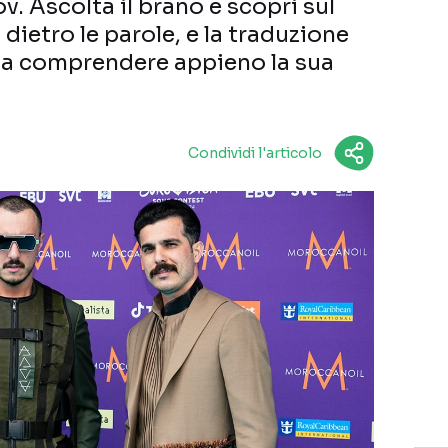
ov. Ascolta il brano e scopri sul
a dietro le parole, e la traduzione
rà a comprendere appieno la sua
Condividi l'articolo