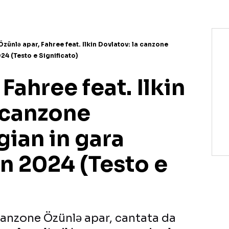
Özünlə apar, Fahree feat. Ilkin Dovlatov: la canzone
024 (Testo e Significato)
Fahree feat. Ilkin
 canzone
gian in gara
on 2024 (Testo e
 canzone Özünlə apar, cantata da