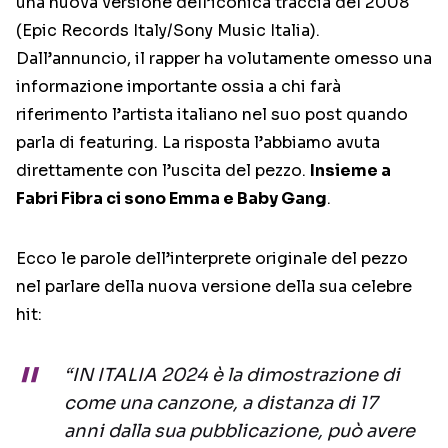
una nuova versione dell’iconica traccia del 2008
(Epic Records Italy/Sony Music Italia).
Dall’annuncio, il rapper ha volutamente omesso una
informazione importante ossia a chi farà
riferimento l’artista italiano nel suo post quando
parla di featuring. La risposta l’abbiamo avuta
direttamente con l’uscita del pezzo.
Insieme a
Fabri Fibra ci sono Emma e Baby Gang
.
Ecco le parole dell’interprete originale del pezzo
nel parlare della nuova versione della sua celebre
hit:
“IN ITALIA 2024 è la dimostrazione di
come una canzone, a distanza di 17
anni dalla sua pubblicazione, può avere