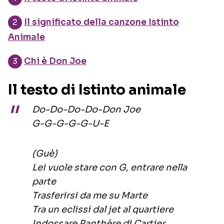
Il significato della canzone Istinto
Animale
Chi è Don Joe
Il testo di Istinto animale
Do-Do-Do-Do-Don Joe
G-G-G-G-G-U-E
(Guè)
Lei vuole stare con G, entrare nella
parte
Trasferirsi da me su Marte
Tra un eclissi dal jet al quartiere
Indossare Panthère di Cartier