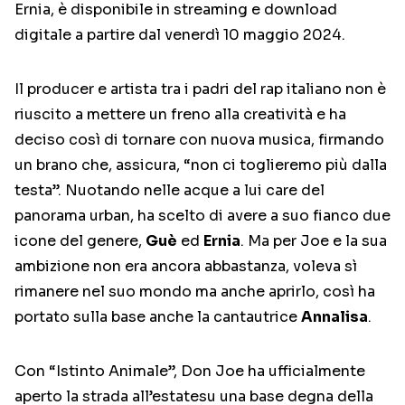
Ernia, è disponibile in streaming e download
digitale a partire dal venerdì 10 maggio 2024.
Il producer e artista tra i padri del rap italiano non è
riuscito a mettere un freno alla creatività e ha
deciso così di tornare con nuova musica, firmando
un brano che, assicura, “non ci toglieremo più dalla
testa”. Nuotando nelle acque a lui care del
panorama urban, ha scelto di avere a suo fianco due
icone del genere,
Guè
ed
Ernia
. Ma per Joe e la sua
ambizione non era ancora abbastanza, voleva sì
rimanere nel suo mondo ma anche aprirlo, così ha
portato sulla base anche la cantautrice
Annalisa
.
Con “Istinto Animale”, Don Joe ha ufficialmente
aperto la strada all’estatesu una base degna della