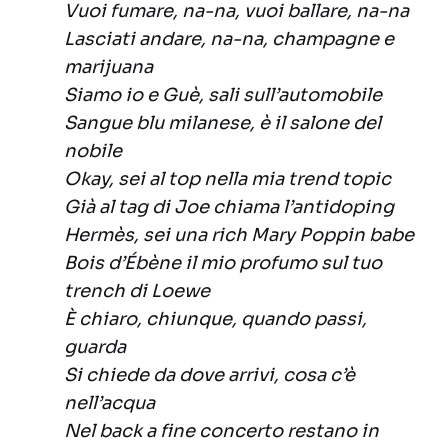
Vuoi fumare, na-na, vuoi ballare, na-na
Lasciati andare, na-na, champagne e
marijuana
Siamo io e Guè, sali sull’automobile
Sangue blu milanese, è il salone del
nobile
Okay, sei al top nella mia trend topic
Già al tag di Joe chiama l’antidoping
Hermès, sei una rich Mary Poppin babe
Bois d’Ébène il mio profumo sul tuo
trench di Loewe
È chiaro, chiunque, quando passi,
guarda
Si chiede da dove arrivi, cosa c’è
nell’acqua
Nel back a fine concerto restano in