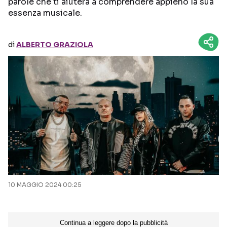
parole che ti aiuterà a comprendere appieno la sua
essenza musicale.
Seguici sui social
di
ALBERTO GRAZIOLA
10 MAGGIO 2024 00:25