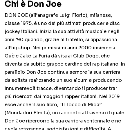
Chi è Don Joe
DON JOE (all’anagrafe Luigi Florio), milanese,
classe 1975, è uno dei più stimati producer e disc
jockey italiani. Inizia la sua attività musicale negli
anni ’90 quando, grazie al fratello, si appassiona
all’hip-hop. Nei primissimi anni 2000 insieme a
Guè e Jake La Furia dà vita ai Club Dogo, che
diventa da subito gruppo cardine del rap italiano. In
parallelo Don Joe continua sempre la sua carriera
da solista realizzando un suo album e producendo
innumerevoli tracce, diventando il producer tra i
più ricercati dai maggiori rapper italiani. Nel 2019
esce anche il suo libro, “Il Tocco di Mida”
(Mondadori Electa), un racconto attraverso il quale
Don Joe ripercorre la sua carriera ventennale e ne
rivela retroscena, soddisfazioni e difficoltà. A