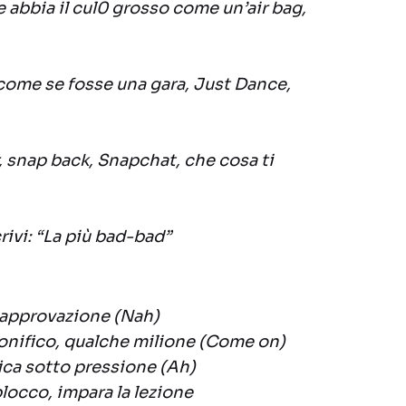
e abbia il cul0 grosso come un’air bag,
ome se fosse una gara, Just Dance,
, snap back, Snapchat, che cosa ti
rivi: “La più bad-bad”
 approvazione (Nah)
onifico, qualche milione (Come on)
fica sotto pressione (Ah)
blocco, impara la lezione