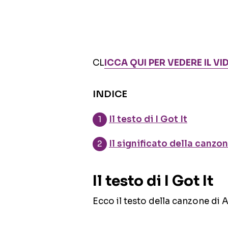
CL
ICCA QUI PER VEDERE IL VI
INDICE
Il testo di I Got It
Il significato della canzon
Il testo di I Got It
Ecco il testo della canzone di A