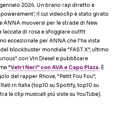
9 gennaio 2024. Un brano rap diretto e
mpowerement’, il cui videoclip è stato girato
e ANNA muoversi per le strade di New
 laccata di rosa e sfoggiare outfit
anno eccezionale per ANNA che l’ha vista
 del blockbuster mondiale “FAST X”, ultimo
Furious” con Vin Diesel e pubblicare
ome
“Vetri Neri” con AVA e Capo Plaza
. È
olo del rapper Rhove, “Petit Fou Fou”,
tati in Italia (top10 su Spotify, top10 su
ra le clip musicali più viste su YouTube).