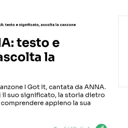
NA: testo e significato, ascolta la canzone
NA: testo e
ascolta la
canzone I Got It, cantata da ANNA.
il suo significato, la storia dietro
 a comprendere appieno la sua