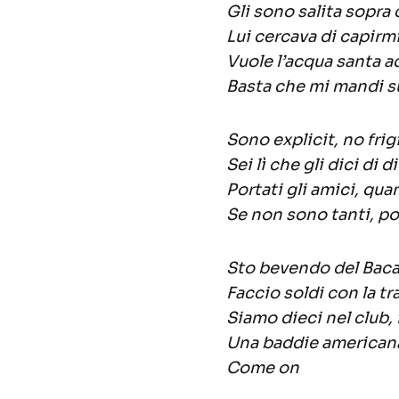
Gli sono salita sopr
Lui cercava di capir
Vuole l’acqua santa 
Basta che mi mandi su
Sono explicit, no frig
Sei lì che gli dici di d
Portati gli amici, qua
Se non sono tanti, po
Sto bevendo del Baca
Faccio soldi con la t
Siamo dieci nel club,
Una baddie americana
Come on