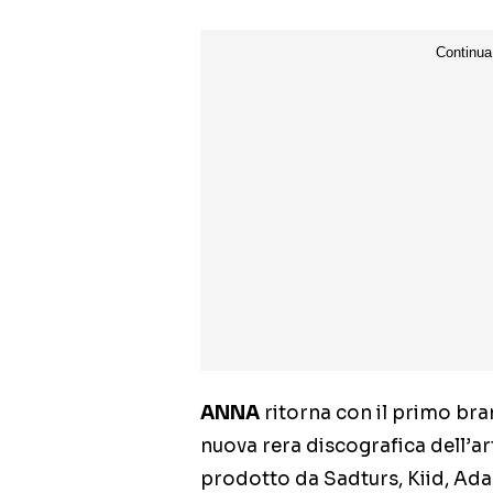
ANNA
ritorna con il primo bra
nuova rera discografica dell’art
prodotto da Sadturs, Kiid, Ada