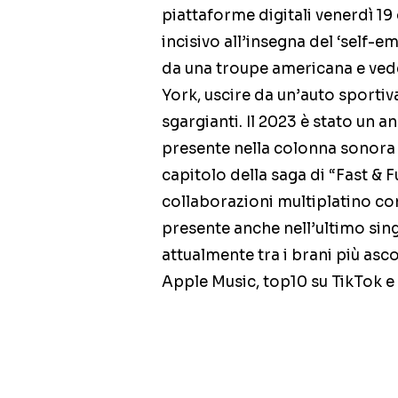
piattaforme digitali venerdì 1
incisivo all’insegna del ‘self-e
da una troupe americana e ved
York, uscire da un’auto sportiva
sgargianti. Il 2023 è stato un 
presente nella colonna sonora
capitolo della saga di “Fast & 
collaborazioni multiplatino c
presente anche nell’ultimo sing
attualmente tra i brani più ascol
Apple Music, top10 su TikTok e t