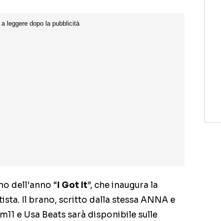
no dell’anno “
I Got It
”, che inaugura la
ista. Il brano, scritto dalla stessa ANNA e
m11 e Usa Beats sarà disponibile sulle