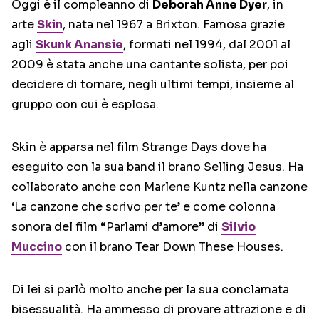
Oggi è il compleanno di
Deborah Anne Dyer
, in
arte
Skin
, nata nel 1967 a Brixton. Famosa grazie
agli
Skunk Anansie
, formati nel 1994, dal 2001 al
2009 è stata anche una cantante solista, per poi
decidere di tornare, negli ultimi tempi, insieme al
gruppo con cui è esplosa.
Skin è apparsa nel film Strange Days dove ha
eseguito con la sua band il brano Selling Jesus. Ha
collaborato anche con Marlene Kuntz nella canzone
‘La canzone che scrivo per te’ e come colonna
sonora del film “Parlami d’amore” di
Silvio
Muccino
con il brano Tear Down These Houses.
Di lei si parlò molto anche per la sua conclamata
bisessualità. Ha ammesso di provare attrazione e di