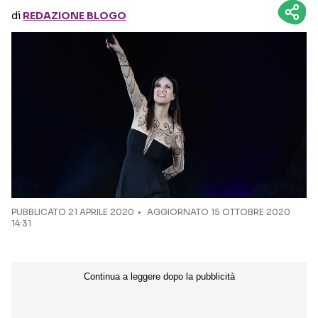
di
REDAZIONE BLOGO
Seguici sui social
PUBBLICATO
21 APRILE 2020
AGGIORNATO 15 OTTOBRE 2020
14:31