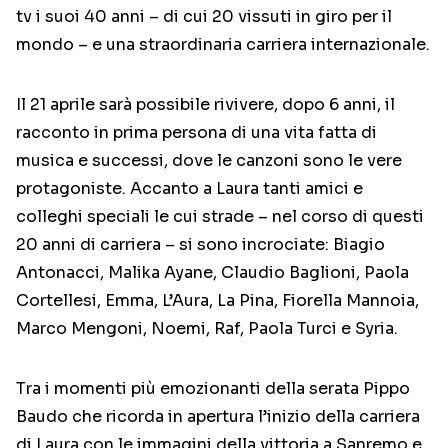
tv i suoi 40 anni – di cui 20 vissuti in giro per il
mondo – e una straordinaria carriera internazionale.
Il 21 aprile sarà possibile rivivere, dopo 6 anni, il
racconto in prima persona di una vita fatta di
musica e successi, dove le canzoni sono le vere
protagoniste. Accanto a Laura tanti amici e
colleghi speciali le cui strade – nel corso di questi
20 anni di carriera – si sono incrociate: Biagio
Antonacci, Malika Ayane, Claudio Baglioni, Paola
Cortellesi, Emma, L’Aura, La Pina, Fiorella Mannoia,
Marco Mengoni, Noemi, Raf, Paola Turci e Syria.
Tra i momenti più emozionanti della serata Pippo
Baudo che ricorda in apertura l’inizio della carriera
di Laura con le immagini della vittoria a Sanremo e