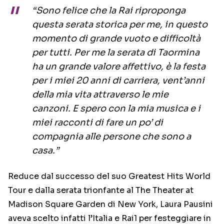
“Sono felice che la Rai riproponga
questa serata storica per me, in questo
momento di grande vuoto e difficoltà
per tutti. Per me la serata di Taormina
ha un grande valore affettivo, è la festa
per i miei 20 anni di carriera, vent’anni
della mia vita attraverso le mie
canzoni. E spero con la mia musica e i
miei racconti di fare un po’ di
compagnia alle persone che sono a
casa.”
Reduce dal successo del suo Greatest Hits World
Tour e dalla serata trionfante al The Theater at
Madison Square Garden di New York, Laura Pausini
aveva scelto infatti l’Italia e Rai1 per festeggiare in