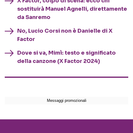
X Factor, colpo di scena: ecco chi
sostituirà Manuel Agnelli, direttamente
da Sanremo
No, Lucio Corsi non è Danielle di X
Factor
Dove si va, Mimì: testo e significato
della canzone (X Factor 2024)