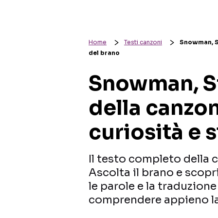
Home
Testi canzoni
Snowman, Sia
del brano
Snowman, Si
della canzon
curiosità e 
Il testo completo della
Ascolta il brano e scopri 
le parole e la traduzione 
comprendere appieno la