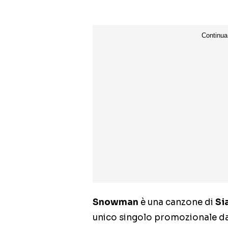
Snowman
è una canzone di
Si
unico singolo promozionale dal