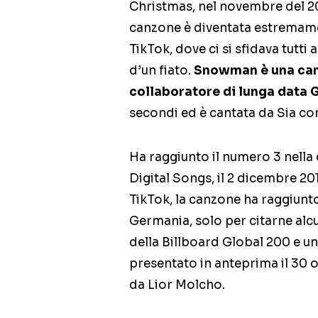
Christmas, nel novembre del 20
canzone è diventata estremamen
TikTok, dove ci si sfidava tutti
d’un fiato.
Snowman è una canz
collaboratore di lunga data 
secondi ed è cantata da Sia co
Ha raggiunto il numero 3 nella 
Digital Songs, il 2 dicembre 20
TikTok, la canzone ha raggiunto
Germania, solo per citarne alc
della Billboard Global 200 e u
presentato in anteprima il 30 
da Lior Molcho.