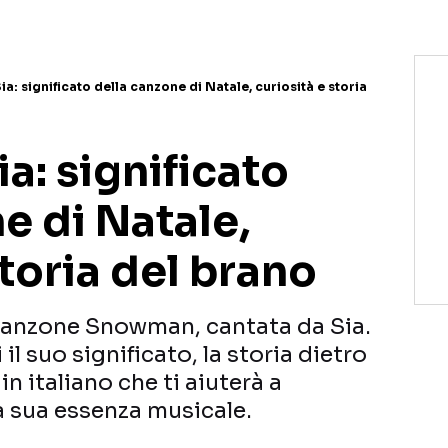
: significato della canzone di Natale, curiosità e storia
a: significato
e di Natale,
storia del brano
 canzone Snowman, cantata da Sia.
il suo significato, la storia dietro
in italiano che ti aiuterà a
 sua essenza musicale.