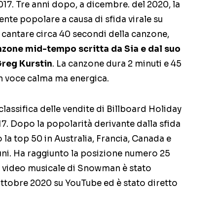
17. Tre anni dopo, a dicembre. del 2020, la
te popolare a causa di sfida virale su
 a cantare circa 40 secondi della canzone,
one mid-tempo scritta da Sia e dal suo
Greg Kurstin
. La canzone dura 2 minuti e 45
n voce calma ma energica.
classifica delle vendite di Billboard Holiday
17. Dopo la popolarità derivante dalla sfida
 la top 50 in Australia, Francia, Canada e
uni. Ha raggiunto la posizione numero 25
n video musicale di Snowman è stato
ottobre 2020 su YouTube ed è stato diretto