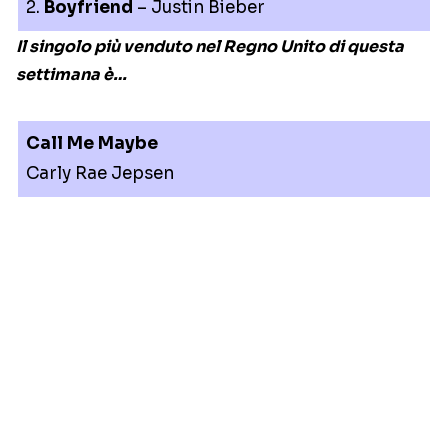
2.
Boyfriend
– Justin Bieber
Il singolo più venduto nel Regno Unito di questa
settimana è…
Call Me Maybe
Carly Rae Jepsen