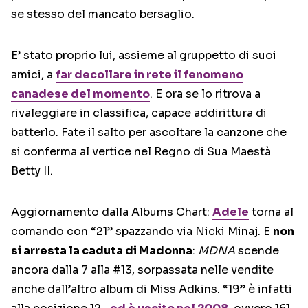
se stesso del mancato bersaglio.
E’ stato proprio lui, assieme al gruppetto di suoi
amici, a
far decollare in rete il fenomeno
canadese del momento
. E ora se lo ritrova a
rivaleggiare in classifica, capace addirittura di
batterlo. Fate il salto per ascoltare la canzone che
si conferma al vertice nel Regno di Sua Maestà
Betty II.
Aggiornamento dalla Albums Chart:
Adele
torna al
comando con “21” spazzando via Nicki Minaj. E
non
si arresta la caduta di Madonna
:
MDNA
scende
ancora dalla 7 alla #13, sorpassata nelle vendite
anche dall’altro album di Miss Adkins. “19” è infatti