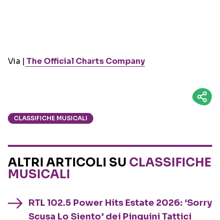
Via |
The Official Charts Company
CLASSIFICHE MUSICALI
ALTRI ARTICOLI SU
CLASSIFICHE
MUSICALI
RTL 102.5 Power Hits Estate 2026: ‘Sorry
Scusa Lo Siento’ dei Pinguini Tattici