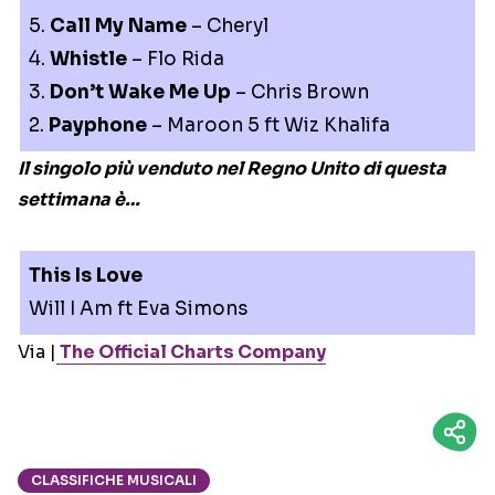
5.
Call My Name
– Cheryl
4.
Whistle
– Flo Rida
3.
Don’t Wake Me Up
– Chris Brown
2.
Payphone
– Maroon 5 ft Wiz Khalifa
Il singolo più venduto nel Regno Unito di questa
settimana è…
This Is Love
Will I Am ft Eva Simons
Via |
The Official Charts Company
CLASSIFICHE MUSICALI