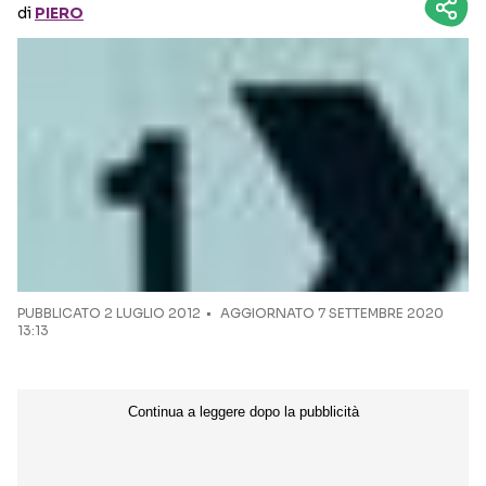
di
PIERO
Seguici sui social
PUBBLICATO
2 LUGLIO 2012
AGGIORNATO 7 SETTEMBRE 2020
13:13