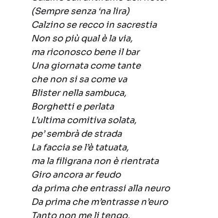
(Sempre senza ‘na lira)
Calzino se recco in sacrestia
Non so più qual è la via,
ma riconosco bene il bar
Una giornata come tante
che non si sa come va
Blister nella sambuca,
Borghetti e perlata
L’ultima comitiva solata,
pe’ sembrà de strada
La faccia se l’è tatuata,
ma la filigrana non è rientrata
Giro ancora ar feudo
da prima che entrassi alla neuro
Da prima che m’entrasse n’euro
Tanto non me li tengo,