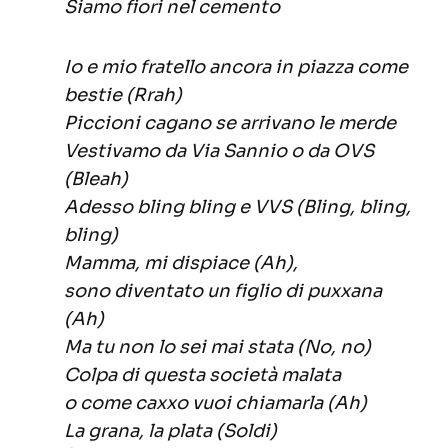
Siamo fiori nel cemento
Io e mio fratello ancora in piazza come
bestie (Rrah)
Piccioni cagano se arrivano le merde
Vestivamo da Via Sannio o da OVS
(Bleah)
Adesso bling bling e VVS (Bling, bling,
bling)
Mamma, mi dispiace (Ah),
sono diventato un figlio di puxxana
(Ah)
Ma tu non lo sei mai stata (No, no)
Colpa di questa società malata
o come caxxo vuoi chiamarla (Ah)
La grana, la plata (Soldi)