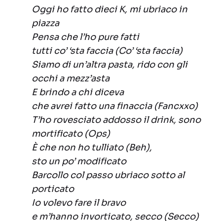
Oggi ho fatto dieci K, mi ubriaco in
piazza
Pensa che l’ho pure fatti
tutti co’ ‘sta faccia (Co’ ‘sta faccia)
Siamo di un’altra pasta, rido con gli
occhi a mezz’asta
E brindo a chi diceva
che avrei fatto una finaccia (Fancxxo)
T’ho rovesciato addosso il drink, sono
mortificato (Ops)
È che non ho tulliato (Beh),
sto un po’ modificato
Barcollo col passo ubriaco sotto al
porticato
Io volevo fare il bravo
e m’hanno invorticato, secco (Secco)