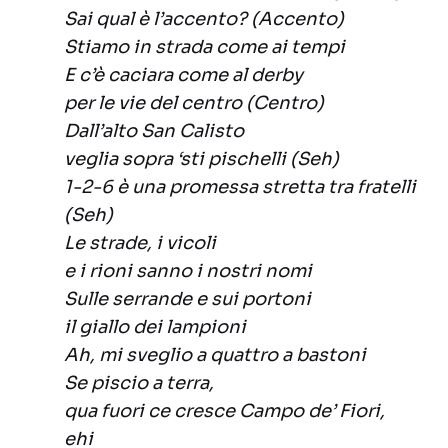
Sai qual è l’accento? (Accento)
Stiamo in strada come ai tempi
E c’è caciara come al derby
per le vie del centro (Centro)
Dall’alto San Calisto
veglia sopra ‘sti pischelli (Seh)
1-2-6 è una promessa stretta tra fratelli
(Seh)
Le strade, i vicoli
e i rioni sanno i nostri nomi
Sulle serrande e sui portoni
il giallo dei lampioni
Ah, mi sveglio a quattro a bastoni
Se piscio a terra,
qua fuori ce cresce Campo de’ Fiori,
ehi