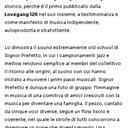
storico, perché è il primo pubblicato dalla
Lovegang 126
nel suo insieme, a testimonianza e
come manifesto di musica indipendente,
autoprodotta e strafottente.
Lo dimostra il sound estremamente old school di
Signor Prefetto, in cui i campionamenti jazz e
mellow rendono semplice ai membri del collettivo
il ritorno alle origini, al suono con cui hanno
iniziato a muovere i primi passi musicali. Signor
Prefetto è dunque una foto di gruppo: l’immagine
in musica di una comitiva di amici cresciuti con la
musica per diventare una famiglia. Il pezzo, cantato
da cinque voci diverse, segue un flow liscio e
coerente, nel quale le strofe di tutti concorrono a
disegnare un rione che diventa mondo. Una