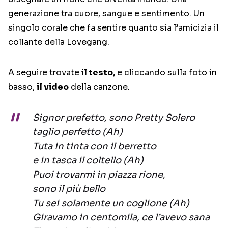
generazione tra cuore, sangue e sentimento. Un
singolo corale che fa sentire quanto sia l’amicizia il
collante della Lovegang.
A seguire trovate
il testo,
e cliccando sulla foto in
basso,
il video
della canzone.
Signor prefetto, sono Pretty Solero
taglio perfetto (Ah)
Tuta in tinta con il berretto
e in tasca il coltello (Ah)
Puoi trovarmi in piazza rione,
sono il più bello
Tu sei solamente un coglione (Ah)
Giravamo in centomila, ce l’avevo sana