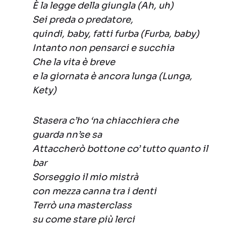
È la legge della giungla (Ah, uh)
Sei preda o predatore,
quindi, baby, fatti furba (Furba, baby)
Intanto non pensarci e succhia
Che la vita è breve
e la giornata è ancora lunga (Lunga,
Kety)
Stasera c’ho ‘na chiacchiera che
guarda nn’se sa
Attaccherò bottone co’ tutto quanto il
bar
Sorseggio il mio mistrà
con mezza canna tra i denti
Terrò una masterclass
su come stare più lerci