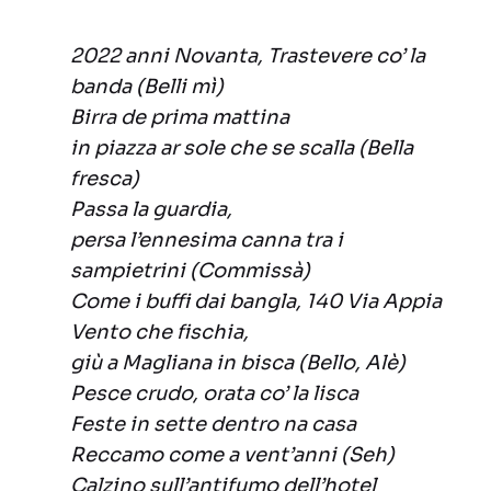
2022 anni Novanta, Trastevere co’ la
banda (Belli mì)
Birra de prima mattina
in piazza ar sole che se scalla (Bella
fresca)
Passa la guardia,
persa l’ennesima canna tra i
sampietrini (Commissà)
Come i buffi dai bangla, 140 Via Appia
Vento che fischia,
giù a Magliana in bisca (Bello, Alè)
Pesce crudo, orata co’ la lisca
Feste in sette dentro na casa
Reccamo come a vent’anni (Seh)
Calzino sull’antifumo dell’hotel