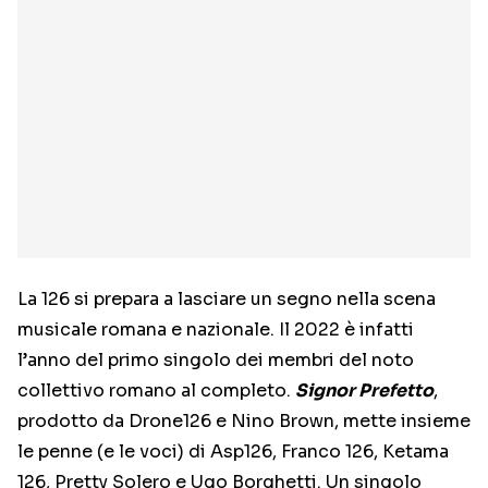
La 126 si prepara a lasciare un segno nella scena
musicale romana e nazionale. Il 2022 è infatti
l’anno del primo singolo dei membri del noto
collettivo romano al completo.
Signor Prefetto
,
prodotto da Drone126 e Nino Brown, mette insieme
le penne (e le voci) di Asp126, Franco 126, Ketama
126, Pretty Solero e Ugo Borghetti. Un singolo