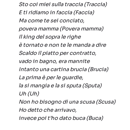
Sto coi miei sulla traccia (Traccia)
E ti ridiamo in faccia (Faccia)
Ma come te sei conciato,
povera mamma (Povera mamma)
Il king del sopra le righe
è tornato e non te le manda a dire
Scaldo il piatto per contratto,
vado in bagno, era mannite
Intanto una cartina brucia (Brucia)
La prima è per le guardie,
la si mangia e la si sputa (Sputa)
Uh (Uh)
Non ho bisogno di una scusa (Scusa)
Ho detto che arrivavo,
invece poi t’ho dato buca (Buca)