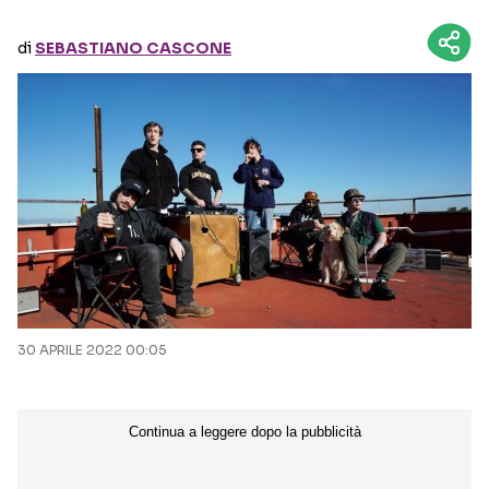
di
SEBASTIANO CASCONE
Seguici sui social
30 APRILE 2022 00:05