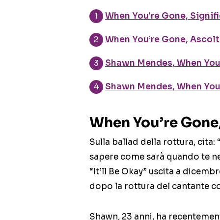
When You’re Gone, Signif
When You’re Gone, Ascolt
Shawn Mendes, When You’
Shawn Mendes, When You’
When You’re Gone,
Sulla ballad della rottura, cit
sapere come sarà quando te ne 
“It’ll Be Okay” uscita a dicemb
dopo la rottura del cantante c
Shawn, 23 anni, ha recentemen