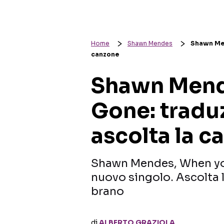
Home
Shawn Mendes
Shawn Men
canzone
Shawn Mend
Gone: traduz
ascolta la c
Shawn Mendes, When you
nuovo singolo. Ascolta l
brano
di
ALBERTO GRAZIOLA