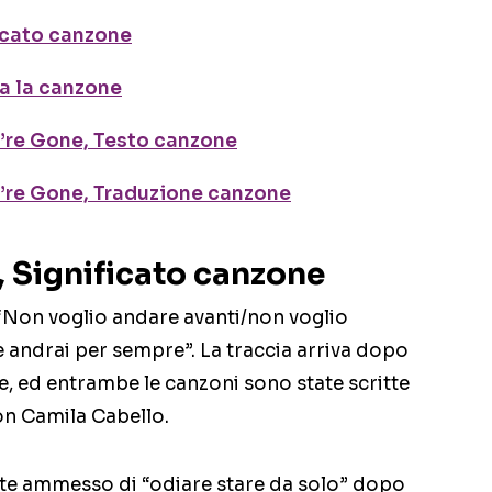
icato canzone
a la canzone
re Gone, Testo canzone
re Gone, Traduzione canzone
 Significato canzone
a: “Non voglio andare avanti/non voglio
andrai per sempre”. La traccia arriva dopo
re, ed entrambe le canzoni sono state scritte
on Camila Cabello.
te ammesso di “odiare stare da solo” dopo