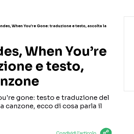
des, When You’re Gone: traduzione e testo, ascolta la
es, When You’re
ione e testo,
anzone
’re gone: testo e traduzione del
a canzone, ecco di cosa parla il
Condividi l'articolo