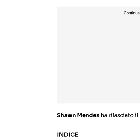
Shawn Mendes
ha rilasciato i
INDICE