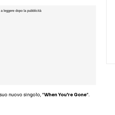
l suo nuovo singolo, “
When You’re Gone
“.