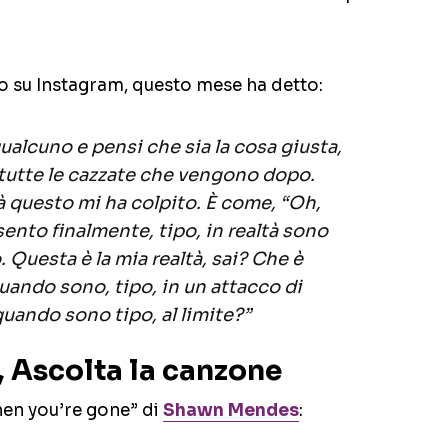
o su Instagram, questo mese ha detto:
alcuno e pensi che sia la cosa giusta,
 tutte le cazzate che vengono dopo.
tà questo mi ha colpito. È come, “Oh,
sento finalmente, tipo, in realtà sono
. Questa è la mia realtà, sai? Che è
ando sono, tipo, in un attacco di
uando sono tipo, al limite?”
 Ascolta la canzone
hen you’re gone” di
Shawn Mendes
: