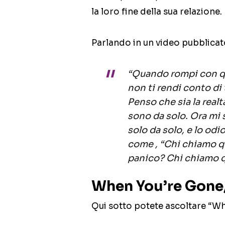
la loro fine della sua relazione.
Parlando in un video pubblicat
“Quando rompi con qu
non ti rendi conto di
Penso che sia la real
sono da solo. Ora mi 
solo da solo, e lo odio
come , “Chi chiamo qu
panico? Chi chiamo q
When You’re Gone,
Qui sotto potete ascoltare “W