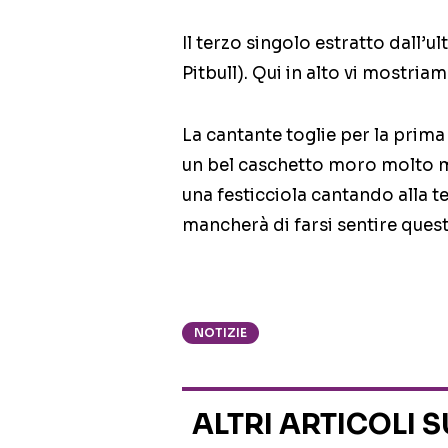
Il terzo singolo estratto dall’
Pitbull). Qui in alto vi mostriam
La cantante toglie per la prim
un bel caschetto moro molto mo
una festicciola cantando alla 
mancherà di farsi sentire ques
NOTIZIE
ALTRI ARTICOLI 