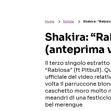
Home
Notizie
Shakira: “Rabios
Shakira: “R
(anteprima 
Il terzo singolo estratto
“Rabiosa” (ft Pitbull). Q
ufficiale del video relat
volta il parruccone bio
caschetto moro molto mo
meandri di una festiccio
bel merengue