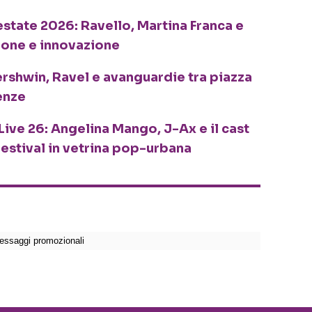
o estate 2026: Ravello, Martina Franca e
ione e innovazione
ershwin, Ravel e avanguardie tra piazza
enze
Live 26: Angelina Mango, J-Ax e il cast
festival in vetrina pop-urbana