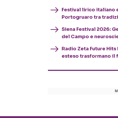
Festival lirico italian
Portogruaro tra tradiz
Siena Festival 2026: G
del Campo e neurosci
Radio Zeta Future Hits 
esteso trasformano il 