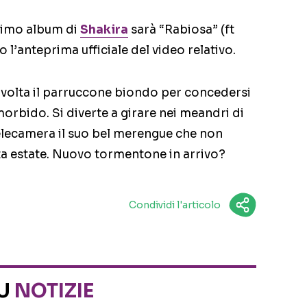
ultimo album di
Shakira
sarà “Rabiosa” (ft
o l’anteprima ufficiale del video relativo.
a volta il parruccone biondo per concedersi
rbido. Si diverte a girare nei meandri di
telecamera il suo bel merengue che non
ta estate. Nuovo tormentone in arrivo?
Condividi l'articolo
SU
NOTIZIE