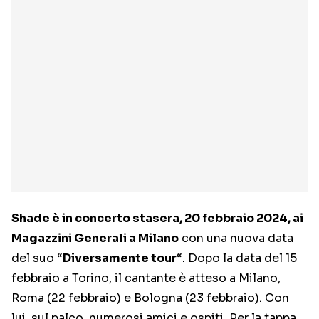
Shade è in concerto stasera, 20 febbraio 2024, ai
Magazzini Generali a Milano
con una nuova data
del suo “
Diversamente tour
“. Dopo la data del 15
febbraio a Torino, il cantante è atteso a Milano,
Roma (22 febbraio) e Bologna (23 febbraio). Con
lui, sul palco, numerosi amici e ospiti. Per la tappa