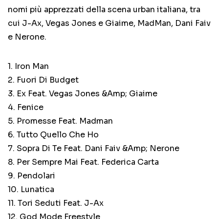
nomi più apprezzati della scena urban italiana, tra
cui J-Ax, Vegas Jones e Giaime, MadMan, Dani Faiv
e Nerone.
1. Iron Man
2. Fuori Di Budget
3. Ex Feat. Vegas Jones &Amp; Giaime
4. Fenice
5. Promesse Feat. Madman
6. Tutto Quello Che Ho
7. Sopra Di Te Feat. Dani Faiv &Amp; Nerone
8. Per Sempre Mai Feat. Federica Carta
9. Pendolari
10. Lunatica
11. Tori Seduti Feat. J-Ax
12. God Mode Freestyle