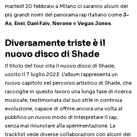
martedì 20 febbraio a Milano ci saranno alcuni dei
più grandi nomi del panorama rap italiano come
J-
Ax
,
Ensi
,
Dani Faiv
,
Nerone
e
Vegas Jones
.
Diversamente triste è il
nuovo disco di Shade
Il titolo del tour cita il nuovo disco di Shade,
uscito il 7 luglio 2023. L’album rappresenta un
nuovo capitolo nel percorso artistico di Shade, che
raccoglie in questo lavoro una lunga fase di ricerca
musicale, testimoniata dal suo stile in continua
evoluzione, capace di offrire ancora una volta al
pubblico un nuovo modo di interpretare il rap,
senza mai rinunciare alla sperimentazione. La
tracklist vede diverse collaborazioni con alcuni dei