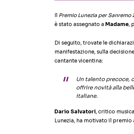
Il
Premio Lunezia per Sanremo 
è stato assegnato a
Madame
, 
Di seguito, trovate le dichiaraz
manifestazione, sulla decisione
cantante vicentina:
Un talento precoce, c
offrire novità alla be
italiane.
Dario Salvatori
, critico mus
Lunezia, ha motivato il premio