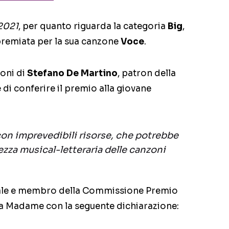
2021
, per quanto riguarda la categoria
Big
,
premiata per la sua canzone
Voce
.
ioni di
Stefano De Martino
, patron della
 di conferire il premio alla giovane
on imprevedibili risorse, che potrebbe
llezza musical-letteraria delle canzoni
icale e membro della Commissione Premio
 a Madame con la seguente dichiarazione: