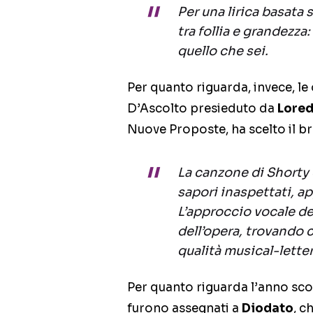
Per una lirica basata
tra follia e grandezza
quello che sei.
Per quanto riguarda, invece, le
D’Ascolto presieduto da
Lored
Nuove Proposte, ha scelto il 
La canzone di Shorty 
sapori inaspettati, 
L’approccio vocale de
dell’opera, trovando c
qualità musical-letter
Per quanto riguarda l’anno sco
furono assegnati a
Diodato
, c