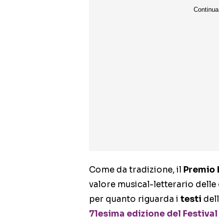
Come da tradizione, il
Premio 
valore musical-letterario delle
per quanto riguarda i
testi
del
71esima edizione del Festiva