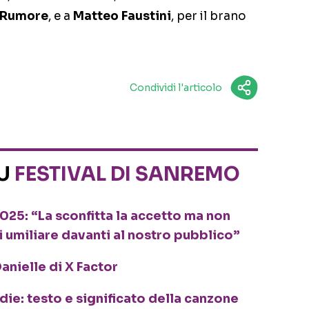
 Rumore
, e a
Matteo Faustini
, per il brano
Condividi l'articolo
SU
FESTIVAL DI SANREMO
5: “La sconfitta la accetto ma non
i umiliare davanti al nostro pubblico”
anielle di X Factor
odie: testo e significato della canzone