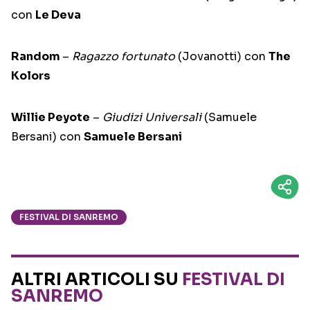
con
Le Deva
Random
–
Ragazzo fortunato
(Jovanotti) con
The
Kolors
Willie Peyote
–
Giudizi Universali
(Samuele
Bersani) con
Samuele Bersani
FESTIVAL DI SANREMO
ALTRI ARTICOLI SU
FESTIVAL DI
SANREMO