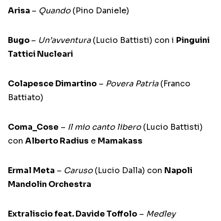
Arisa
–
Quando
(Pino Daniele)
Bugo
–
Un’avventura
(Lucio Battisti) con i
Pinguini
Tattici Nucleari
Colapesce Dimartino
–
Povera Patria
(Franco
Battiato)
Coma_Cose
–
Il mio canto libero
(Lucio Battisti)
con
Alberto Radius
e
Mamakass
Ermal Meta
–
Caruso
(Lucio Dalla) con
Napoli
Mandolin Orchestra
Extraliscio feat. Davide Toffolo
–
Medley