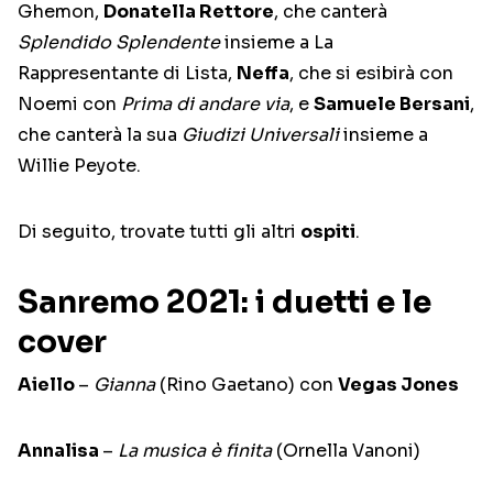
Ghemon,
Donatella Rettore
, che canterà
Splendido Splendente
insieme a La
Rappresentante di Lista,
Neffa
, che si esibirà con
Noemi con
Prima di andare via
, e
Samuele Bersani
,
che canterà la sua
Giudizi Universali
insieme a
Willie Peyote.
Di seguito, trovate tutti gli altri
ospiti
.
Sanremo 2021: i duetti e le
cover
Aiello
–
Gianna
(Rino Gaetano) con
Vegas Jones
Annalisa
–
La musica è finita
(Ornella Vanoni)