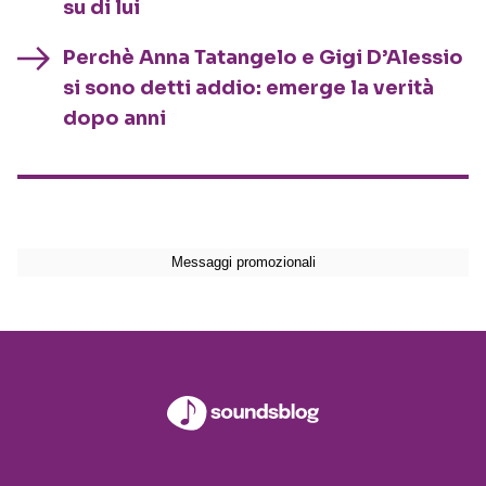
su di lui
Perchè Anna Tatangelo e Gigi D’Alessio
si sono detti addio: emerge la verità
dopo anni