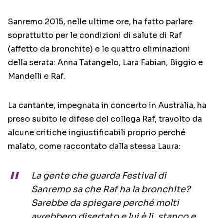
Sanremo 2015, nelle ultime ore, ha fatto parlare
soprattutto per le condizioni di salute di Raf
(affetto da bronchite) e le quattro eliminazioni
della serata: Anna Tatangelo, Lara Fabian, Biggio e
Mandelli e Raf.
La cantante, impegnata in concerto in Australia, ha
preso subito le difese del collega Raf, travolto da
alcune critiche ingiustificabili proprio perché
malato, come raccontato dalla stessa Laura:
La gente che guarda Festival di
Sanremo sa che Raf ha la bronchite?
Sarebbe da spiegare perché molti
avrebbero disertato e lui è li, stanco e