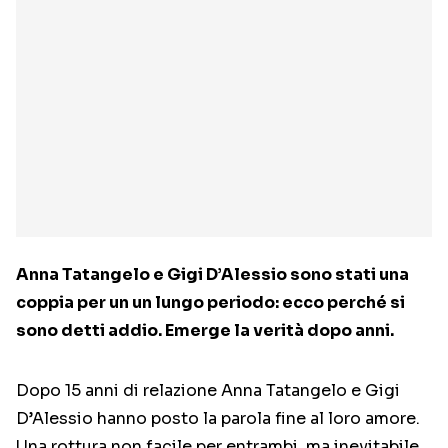
Anna Tatangelo e Gigi D’Alessio sono stati una
coppia per un un lungo periodo: ecco perché si
sono detti addio. Emerge la verità dopo anni.
Dopo 15 anni di relazione Anna Tatangelo e Gigi
D’Alessio hanno posto la parola fine al loro amore.
Una rottura non facile per entrambi, ma inevitabile,