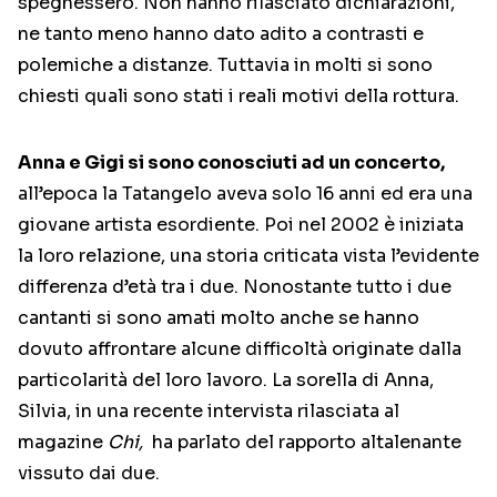
spegnessero. Non hanno rilasciato dichiarazioni,
ne tanto meno hanno dato adito a contrasti e
polemiche a distanze. Tuttavia in molti si sono
chiesti quali sono stati i reali motivi della rottura.
Anna e Gigi si sono conosciuti ad un concerto,
all’epoca la Tatangelo aveva solo 16 anni ed era una
giovane artista esordiente. Poi nel 2002 è iniziata
la loro relazione, una storia criticata vista l’evidente
differenza d’età tra i due. Nonostante tutto i due
cantanti si sono amati molto anche se hanno
dovuto affrontare alcune difficoltà originate dalla
particolarità del loro lavoro. La sorella di Anna,
Silvia, in una recente intervista rilasciata al
magazine
Chi,
ha parlato del rapporto altalenante
vissuto dai due.