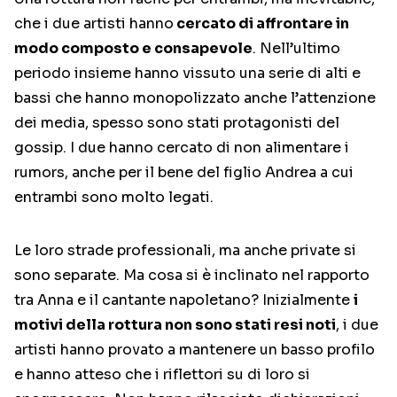
che i due artisti hanno
cercato di affrontare in
modo composto e consapevole
. Nell’ultimo
periodo insieme hanno vissuto una serie di alti e
bassi che hanno monopolizzato anche l’attenzione
dei media, spesso sono stati protagonisti del
gossip. I due hanno cercato di non alimentare i
rumors, anche per il bene del figlio Andrea a cui
entrambi sono molto legati.
Le loro strade professionali, ma anche private si
sono separate. Ma cosa si è inclinato nel rapporto
tra Anna e il cantante napoletano? Inizialmente
i
motivi della rottura non sono stati resi noti
, i due
artisti hanno provato a mantenere un basso profilo
e hanno atteso che i riflettori su di loro si