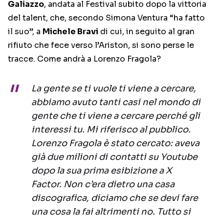
Galiazzo
, andata al Festival subito dopo la vittoria
del talent, che, secondo Simona Ventura “ha fatto
il suo”, a
Michele Bravi
di cui, in seguito al gran
rifiuto che fece verso l’Ariston, si sono perse le
tracce. Come andrà a Lorenzo Fragola?
La gente se ti vuole ti viene a cercare,
abbiamo avuto tanti casi nel mondo di
gente che ti viene a cercare perché gli
interessi tu. Mi riferisco al pubblico.
Lorenzo Fragola è stato cercato: aveva
già due milioni di contatti su Youtube
dopo la sua prima esibizione a X
Factor. Non c’era dietro una casa
discografica, diciamo che se devi fare
una cosa la fai altrimenti no. Tutto si