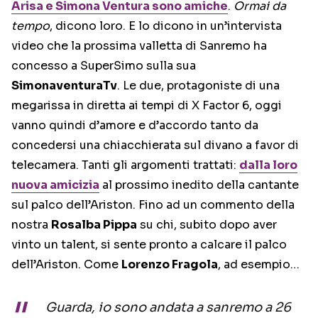
Arisa e Simona Ventura sono amiche
.
Ormai da
tempo
, dicono loro. E lo dicono in un’intervista
video che la prossima valletta di Sanremo ha
concesso a SuperSimo sulla sua
SimonaventuraTv
. Le due, protagoniste di una
megarissa in diretta ai tempi di X Factor 6, oggi
vanno quindi d’amore e d’accordo tanto da
concedersi una chiacchierata sul divano a favor di
telecamera. Tanti gli argomenti trattati:
dalla loro
nuova amicizia
al prossimo inedito della cantante
sul palco dell’Ariston. Fino ad un commento della
nostra
Rosalba Pippa
su chi, subito dopo aver
vinto un talent, si sente pronto a calcare il palco
dell’Ariston. Come
Lorenzo Fragola
, ad esempio…
Guarda, io sono andata a sanremo a 26