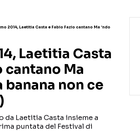
mo 2014, Laetitia Casta e Fabio Fazio cantano Ma ‘ndo
4, Laetitia Casta
io cantano Ma
la banana non ce
)
to da Laetitia Casta insieme a
rima puntata del Festival di