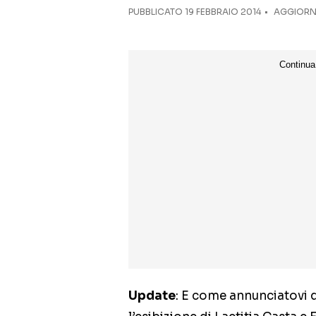
PUBBLICATO
19 FEBBRAIO 2014
AGGIORNA
Update
: E come annunciatovi q