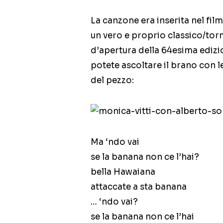
La canzone era inserita nel film
un vero e proprio classico/tor
d’apertura della 64esima edizi
potete ascoltare il brano con le
del pezzo:
Ma ‘ndo vai
se la banana non ce l’hai?
bella Hawaiana
attaccate a sta banana
… ‘ndo vai?
se la banana non ce l’hai