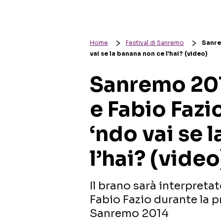
Home
Festival di Sanremo
Sanre
vai se la banana non ce l’hai? (video)
Sanremo 201
e Fabio Faz
‘ndo vai se 
l’hai? (video
Il brano sarà interpreta
Fabio Fazio durante la p
Sanremo 2014