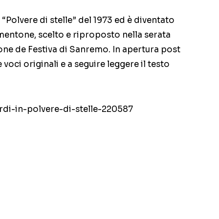
 “Polvere di stelle” del 1973 ed è diventato
mentone, scelto e riproposto nella serata
one de Festiva di Sanremo. In apertura post
 voci originali e a seguire leggere il testo