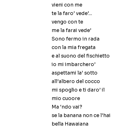
vieni con me
te la faro’ vede’…
vengo con te
me la farai vede’
Sono fermo in rada
con la mia fregata
e al suono del fischietto
io mi imbarchero’
aspettami la’ sotto
all’albero del cocco
mi spoglio e ti daro’ il
mio cuoore
Ma ‘ndo vai?
se la banana non ce l’hai
bella Hawaiana