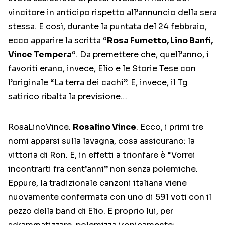
vincitore in anticipo rispetto all’annuncio della sera
stessa. E così, durante la puntata del 24 febbraio,
ecco apparire la scritta “
Rosa Fumetto, Lino Banfi,
Vince Tempera
“. Da premettere che, quell’anno, i
favoriti erano, invece, Elio e le Storie Tese con
l’originale “La terra dei cachi”. E, invece, il Tg
satirico ribalta la previsione…
RosaLinoVince.
Rosalino Vince
. Ecco, i primi tre
nomi apparsi sulla lavagna, cosa assicurano: la
vittoria di Ron. E, in effetti a trionfare è “Vorrei
incontrarti fra cent’anni” non senza polemiche.
Eppure, la tradizionale canzoni italiana viene
nuovamente confermata con uno di 591 voti con il
pezzo della band di Elio. E proprio lui, per