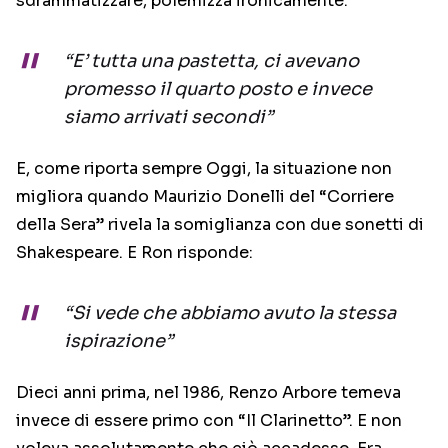
sdrammatizzare, polemizza ironicamente:
“E’ tutta una pastetta, ci avevano
promesso il quarto posto e invece
siamo arrivati secondi”
E, come riporta sempre Oggi, la situazione non
migliora quando Maurizio Donelli del “Corriere
della Sera” rivela la somiglianza con due sonetti di
Shakespeare. E Ron risponde:
“Si vede che abbiamo avuto la stessa
ispirazione”
Dieci anni prima, nel 1986, Renzo Arbore temeva
invece di essere primo con “Il Clarinetto”. E non