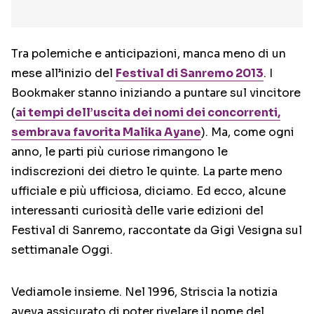
Tra polemiche e anticipazioni, manca meno di un
mese all’inizio del
Festival di Sanremo 2013
. I
Bookmaker stanno iniziando a puntare sul vincitore
(
ai tempi dell’uscita dei nomi dei concorrenti,
sembrava favorita Malika Ayane
). Ma, come ogni
anno, le parti più curiose rimangono le
indiscrezioni dei dietro le quinte. La parte meno
ufficiale e più ufficiosa, diciamo. Ed ecco, alcune
interessanti curiosità delle varie edizioni del
Festival di Sanremo, raccontate da Gigi Vesigna sul
settimanale Oggi.
Vediamole insieme. Nel 1996, Striscia la notizia
aveva assicurato di poter rivelare il nome del