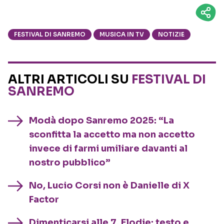
FESTIVAL DI SANREMO
MUSICA IN TV
NOTIZIE
ALTRI ARTICOLI SU
FESTIVAL DI
SANREMO
Modà dopo Sanremo 2025: “La
sconfitta la accetto ma non accetto
invece di farmi umiliare davanti al
nostro pubblico”
No, Lucio Corsi non è Danielle di X
Factor
Dimenticarsi alle 7, Elodie: testo e