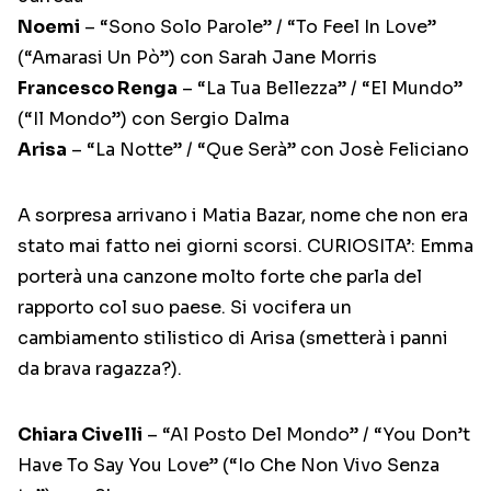
Noemi
– “Sono Solo Parole” / “To Feel In Love”
(“Amarasi Un Pò”) con Sarah Jane Morris
Francesco Renga
– “La Tua Bellezza” / “El Mundo”
(“Il Mondo”) con Sergio Dalma
Arisa
– “La Notte” / “Que Serà” con Josè Feliciano
A sorpresa arrivano i Matia Bazar, nome che non era
stato mai fatto nei giorni scorsi. CURIOSITA’: Emma
porterà una canzone molto forte che parla del
rapporto col suo paese. Si vocifera un
cambiamento stilistico di Arisa (smetterà i panni
da brava ragazza?).
Chiara Civelli
– “Al Posto Del Mondo” / “You Don’t
Have To Say You Love” (“Io Che Non Vivo Senza