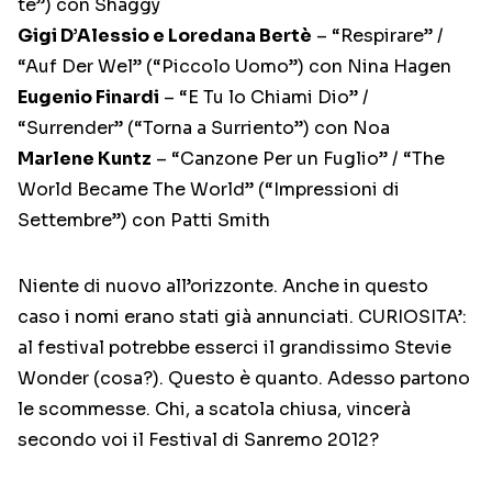
te”) con Shaggy
Gigi D’Alessio e Loredana Bertè
– “Respirare” /
“Auf Der Wel” (“Piccolo Uomo”) con Nina Hagen
Eugenio Finardi
– “E Tu lo Chiami Dio” /
“Surrender” (“Torna a Surriento”) con Noa
Marlene Kuntz
– “Canzone Per un Fuglio” / “The
World Became The World” (“Impressioni di
Settembre”) con Patti Smith
Niente di nuovo all’orizzonte. Anche in questo
caso i nomi erano stati già annunciati. CURIOSITA’:
al festival potrebbe esserci il grandissimo Stevie
Wonder (cosa?). Questo è quanto. Adesso partono
le scommesse. Chi, a scatola chiusa, vincerà
secondo voi il Festival di Sanremo 2012?