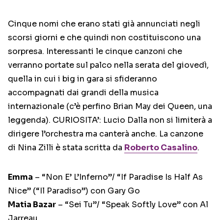
Cinque nomi che erano stati già annunciati negli
scorsi giorni e che quindi non costituiscono una
sorpresa. Interessanti le cinque canzoni che
verranno portate sul palco nella serata del giovedì,
quella in cui i big in gara si sfideranno
accompagnati dai grandi della musica
internazionale (c’è perfino Brian May dei Queen, una
leggenda). CURIOSITA’: Lucio Dalla non si limiterà a
dirigere l’orchestra ma canterà anche. La canzone
di Nina Zilli è stata scritta da
Roberto Casalino
.
Emma
– “Non E’ L’Inferno”/ “If Paradise Is Half As
Nice” (“Il Paradiso”) con Gary Go
Matia Bazar
– “Sei Tu”/ “Speak Softly Love” con Al
Jarreau