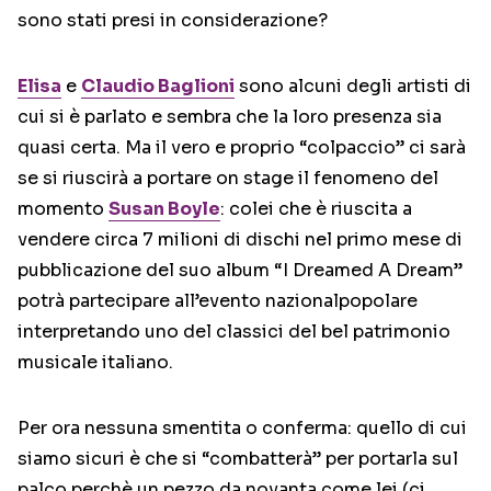
sono stati presi in considerazione?
Elisa
e
Claudio Baglioni
sono alcuni degli artisti di
cui si è parlato e sembra che la loro presenza sia
quasi certa. Ma il vero e proprio “colpaccio” ci sarà
se si riuscirà a portare on stage il fenomeno del
momento
Susan Boyle
: colei che è riuscita a
vendere circa 7 milioni di dischi nel primo mese di
pubblicazione del suo album “I Dreamed A Dream”
potrà partecipare all’evento nazionalpopolare
interpretando uno del classici del bel patrimonio
musicale italiano.
Per ora nessuna smentita o conferma: quello di cui
siamo sicuri è che si “combatterà” per portarla sul
palco perchè un pezzo da novanta come lei (ci