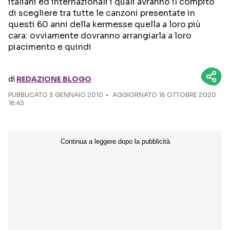
italiani ed internazionali i quali avranno il compito
di scegliere tra tutte le canzoni presentate in
Seguici sui social
questi 60 anni della kermesse quella a loro più
cara: ovviamente dovranno arrangiarla a loro
piacimento e quindi
di
REDAZIONE BLOGO
PUBBLICATO
5 GENNAIO 2010
AGGIORNATO 16 OTTOBRE 2020
16:43