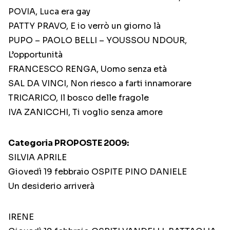
POVIA, Luca era gay
PATTY PRAVO, E io verrò un giorno là
PUPO – PAOLO BELLI – YOUSSOU NDOUR,
L’opportunità
FRANCESCO RENGA, Uomo senza età
SAL DA VINCI, Non riesco a farti innamorare
TRICARICO, Il bosco delle fragole
IVA ZANICCHI, Ti voglio senza amore
Categoria PROPOSTE 2009:
SILVIA APRILE
Giovedì 19 febbraio OSPITE PINO DANIELE
Un desiderio arriverà
IRENE