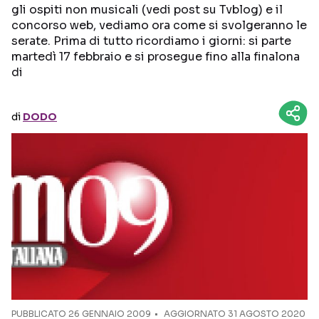
gli ospiti non musicali (vedi post su Tvblog) e il
concorso web, vediamo ora come si svolgeranno le
Seguici sui social
serate. Prima di tutto ricordiamo i giorni: si parte
martedì 17 febbraio e si prosegue fino alla finalona
di
di
DODO
PUBBLICATO
26 GENNAIO 2009
AGGIORNATO 31 AGOSTO 2020