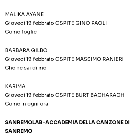
MALIKA AYANE
Giovedì 19 febbraio OSPITE GINO PAOLI
Come foglie
BARBARA GILBO
Giovedì 19 febbraio OSPITE MASSIMO RANIERI
Che ne sai di me
KARIMA
Giovedì 19 febbraio OSPITE BURT BACHARACH
Come in ogni ora
SANREMOLAB-ACCADEMIA DELLA CANZONE DI
SANREMO