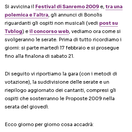
Si avvicina il
Festival di Sanremo 2009
e,
tra una
polemica e l’altra
, gli annunci di Bonolis
riguardanti gli ospiti non musicali (vedi
post su
Tvblog
) e
il concorso web
, vediamo ora come si
svolgeranno le serate. Prima di tutto ricordiamo i
giorni: si parte martedì 17 febbraio e si prosegue
fino alla finalona di sabato 21.
Di seguito vi riportiamo la gara (con i metodi di
votazione), la suddivisione delle serate e un
riepilogo aggiornato dei cantanti, compresi gli
ospiti che sosterranno le Proposte 2009 nella
serata del giovedì.
Ecco giorno per giorno cosa accadrà: