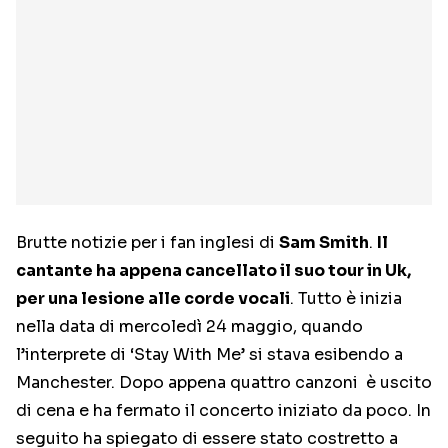
Brutte notizie per i fan inglesi di
Sam Smith
.
Il
cantante ha appena cancellato il suo tour in Uk,
per una lesione alle corde vocali
. Tutto è inizia
nella data di mercoledì 24 maggio, quando
l’interprete di ‘Stay With Me’ si stava esibendo a
Manchester. Dopo appena quattro canzoni è uscito
di cena e ha fermato il concerto iniziato da poco. In
seguito ha spiegato di essere stato costretto a