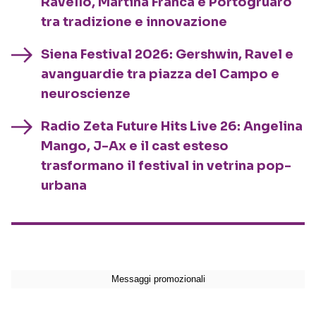
Ravello, Martina Franca e Portogruaro
tra tradizione e innovazione
Siena Festival 2026: Gershwin, Ravel e
avanguardie tra piazza del Campo e
neuroscienze
Radio Zeta Future Hits Live 26: Angelina
Mango, J-Ax e il cast esteso
trasformano il festival in vetrina pop-
urbana