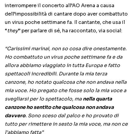
interrompere il concerto all’AO Arena a causa
dell’impossibilità di cantare dopo aver combattuto
un virus poche settimane fa. Il cantante, che usa il
“
they
” per parlare di sé, ha raccontato, via social:
“Carissimi marinai, non so cosa dire onestamente.
Ho combattuto un virus poche settimane fa e da
allora abbiamo viaggiato in tutta Europa e fatto
spettacoli incredibili. Durante la mia terza
canzone, ho notato qualcosa che non andava nella
mia voce. Ho pregato che fosse solo la mia voce a
svegliarsi per lo spettacolo, ma
nella quarta
canzone ho sentito che qualcosa non andava
davvero
. Sono sceso dal palco e ho provato di
tutto per rimettere in sesto la mia voce, ma non ce
l’abbiamo fatta”