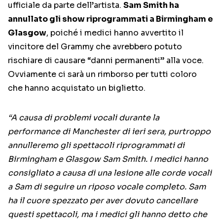
ufficiale da parte dell’artista.
Sam Smith ha
annullato gli show riprogrammati a Birmingham e
Glasgow
, poiché i medici hanno avvertito il
vincitore del Grammy che avrebbero potuto
rischiare di causare “danni permanenti” alla voce.
Ovviamente ci sarà un rimborso per tutti coloro
che hanno acquistato un biglietto.
“A causa di problemi vocali durante la
performance di Manchester di ieri sera, purtroppo
annulleremo gli spettacoli riprogrammati di
Birmingham e Glasgow Sam Smith. I medici hanno
consigliato a causa di una lesione alle corde vocali
a Sam di seguire un riposo vocale completo. Sam
ha il cuore spezzato per aver dovuto cancellare
questi spettacoli, ma i medici gli hanno detto che