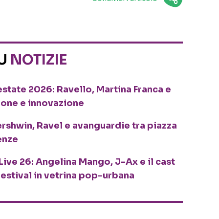
SU
NOTIZIE
o estate 2026: Ravello, Martina Franca e
ione e innovazione
ershwin, Ravel e avanguardie tra piazza
enze
Live 26: Angelina Mango, J-Ax e il cast
festival in vetrina pop-urbana