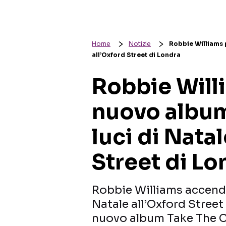
Home
Notizie
Robbie Williams 
all’Oxford Street di Londra
Robbie Willi
nuovo albu
luci di Nata
Street di Lo
Robbie Williams accender
Natale all’Oxford Street
nuovo album Take The 