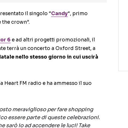
esentato il singolo “
Candy
“, primo
 the crown”.
tor 6
e ad altri progetti promozionali, il
e terrà un concerto a Oxford Street, a
atale nello stesso giorno in cui uscirà
ve a Heart FM radio e ha ammesso il suo
posto meraviglioso per fare shopping
ico essere parte di queste celebrazioni.
 sarò io ad accendere le luci! Take