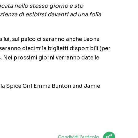
cata nello stesso giorno e sto
enza di esibirsi davanti ad una folla
 lui, sul palco ci saranno anche Leona
aranno diecimila biglietti disponibili (per
s. Nei prossimi giorni verranno date le
o, la Spice Girl Emma Bunton and Jamie
Condividi l'articolo