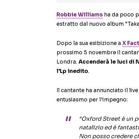
Robbie Williams
ha da poco pr
estratto dal nuovo album “Take
Dopo la sua esibizione a
X Fac
prossimo 5 novembre il cantant
Londra.
Accenderà le luci di N
l’Lp inedito
.
Il cantante ha annunciato il li
entusiasmo per l’impegno:
“Oxford Street è un 
natalizio ed è fantast
Non posso credere che