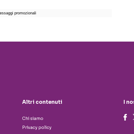
Altri contenuti
I no
Chi siamo
Privacy policy