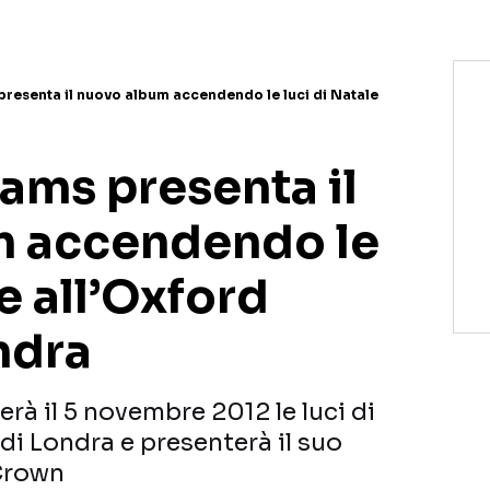
presenta il nuovo album accendendo le luci di Natale
ams presenta il
m accendendo le
le all’Oxford
ndra
à il 5 novembre 2012 le luci di
 di Londra e presenterà il suo
Crown