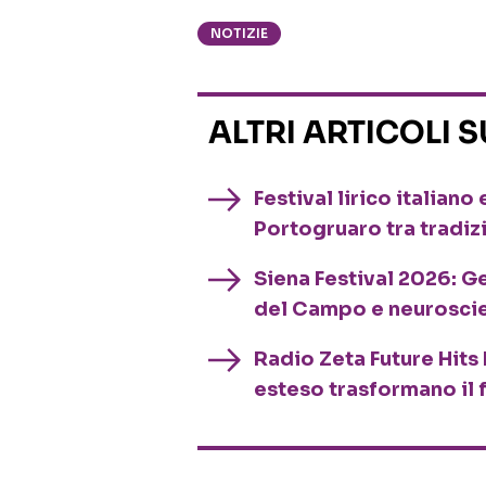
NOTIZIE
ALTRI ARTICOLI 
Festival lirico italian
Portogruaro tra tradiz
Siena Festival 2026: G
del Campo e neurosci
Radio Zeta Future Hits 
esteso trasformano il 