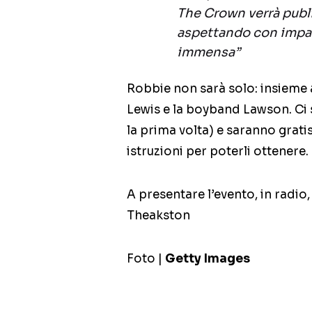
The Crown verrà publi
aspettando con impazi
immensa”
Robbie non sarà solo: insieme a
Lewis e la boyband Lawson. Ci s
la prima volta) e saranno grati
istruzioni per poterli ottenere.
A presentare l’evento, in radi
Theakston
Foto |
Getty Images