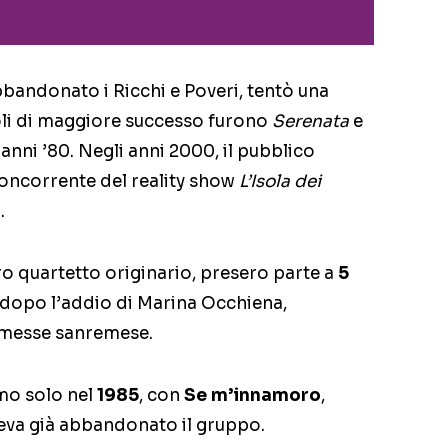
bandonato i Ricchi e Poveri, tentò una
goli di maggiore successo furono
Serenata
e
 anni ’80. Negli anni 2000, il pubblico
concorrente del reality show
L’Isola dei
.
oro quartetto originario, presero parte a
5
, dopo l’addio di Marina Occhiena,
rmesse sanremese.
emo solo nel
1985
, con
Se m’innamoro
,
eva già abbandonato il gruppo.