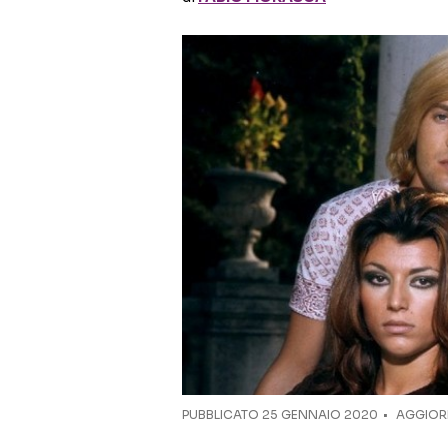
PUBBLICATO
25 GENNAIO 2020
AGGIORN