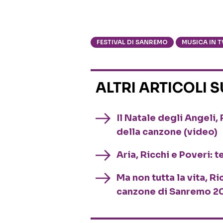
FESTIVAL DI SANREMO
MUSICA IN T
ALTRI ARTICOLI 
Il Natale degli Angeli, 
della canzone (video)
Aria, Ricchi e Poveri: 
Ma non tutta la vita, Ri
canzone di Sanremo 2