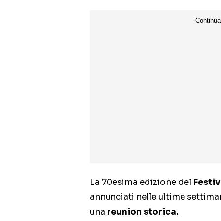
La 70esima edizione del
Festi
annunciati nelle ultime settima
una
reunion storica.