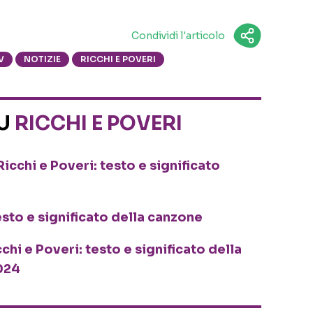
Condividi l'articolo
V
NOTIZIE
RICCHI E POVERI
SU
RICCHI E POVERI
Ricchi e Poveri: testo e significato
testo e significato della canzone
cchi e Poveri: testo e significato della
024