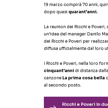
19 marzo compirà 70 anni, quind
dopo quasi
quarant’anni.
La reunion dei Ricchi e Poveri,
un’idea del manager Danilo Ma
dei Ricchi e Poveri per realizz
diffusa ufficialmente dal loro u
I Ricchi e Poveri, nella loro f
cinquant’anni
di distanza dall
canzone
La prima cosa bella
c
al secondo posto.
Ricchi e Poveri in du