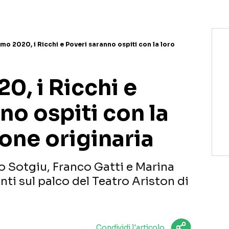
mo 2020, i Ricchi e Poveri saranno ospiti con la loro
0, i Ricchi e
no ospiti con la
one originaria
 Sotgiu, Franco Gatti e Marina
ti sul palco del Teatro Ariston di
Condividi l'articolo