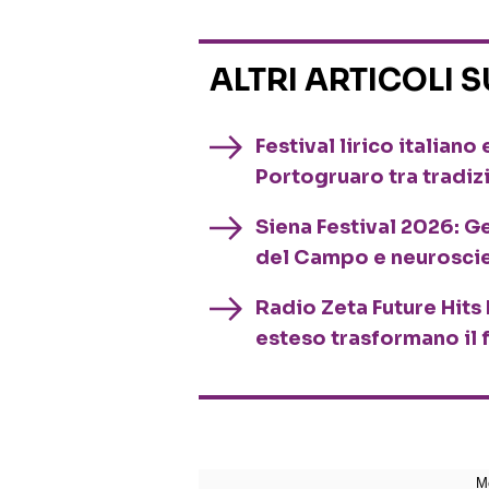
ALTRI ARTICOLI 
Festival lirico italian
Portogruaro tra tradiz
Siena Festival 2026: G
del Campo e neurosci
Radio Zeta Future Hits 
esteso trasformano il 