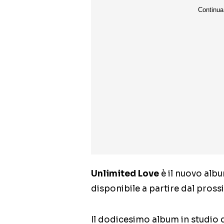
Unlimited Love
è il nuovo alb
disponibile a partire dal pros
Il dodicesimo album in studio 