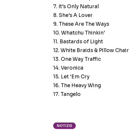
7. It’s Only Natural
8. She’s A Lover
9. These Are The Ways
10. Whatchu Thinkin’
11. Bastards of Light
12. White Braids & Pillow Chair
13. One Way Traffic
14. Veronica
15. Let ‘Em Cry
16. The Heavy Wing
17. Tangelo
NOTIZIE