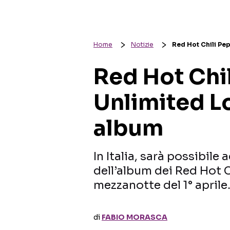
Home
Notizie
Red Hot Chili Pep
Red Hot Chi
Unlimited Lo
album
In Italia, sarà possibile 
dell’album dei Red Hot C
mezzanotte del 1° aprile
di
FABIO MORASCA