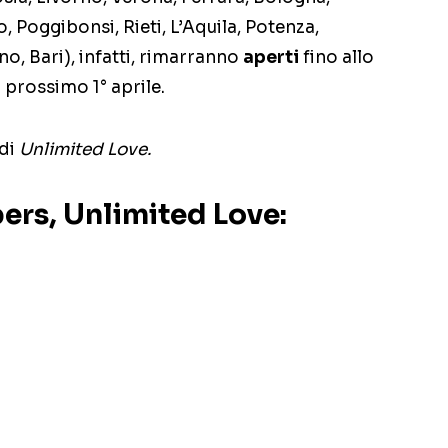
, Poggibonsi, Rieti, L’Aquila, Potenza,
no, Bari), infatti, rimarranno
aperti
fino allo
 prossimo 1° aprile.
di
Unlimited Love.
ers, Unlimited Love: