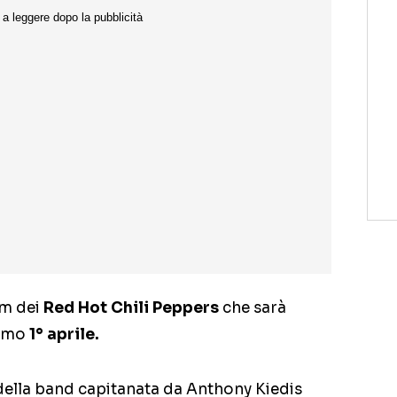
um dei
Red Hot Chili Peppers
che sarà
simo
1° aprile.
della band capitanata da Anthony Kiedis