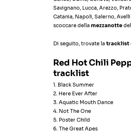
Savignano, Lucca, Arezzo, Prato
Catania, Napoli, Salerno, Avelli
scoccare della
mezzanotte
del
Di seguito, trovate la
tracklist
Red Hot Chili Pepp
tracklist
1. Black Summer
2. Here Ever After
3. Aquatic Mouth Dance
4. Not The One
5. Poster Child
6. The Great Apes