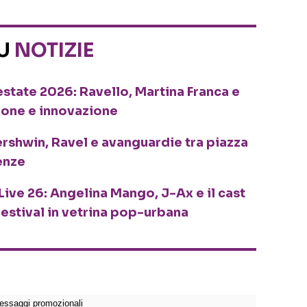
SU
NOTIZIE
o estate 2026: Ravello, Martina Franca e
ione e innovazione
ershwin, Ravel e avanguardie tra piazza
enze
Live 26: Angelina Mango, J-Ax e il cast
festival in vetrina pop-urbana