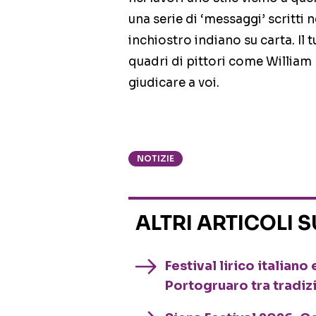
una serie di ‘messaggi’ scritti 
inchiostro indiano su carta. Il 
quadri di pittori come William 
giudicare a voi.
NOTIZIE
ALTRI ARTICOLI 
Festival lirico italian
Portogruaro tra tradiz