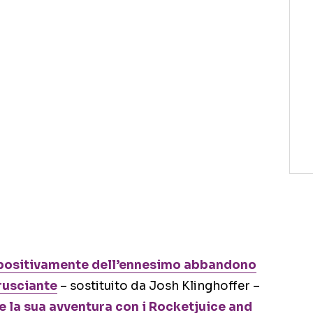
 positivamente dell’ennesimo abbandono
rusciante
– sostituito da Josh Klinghoffer –
te la sua avventura con i Rocketjuice and