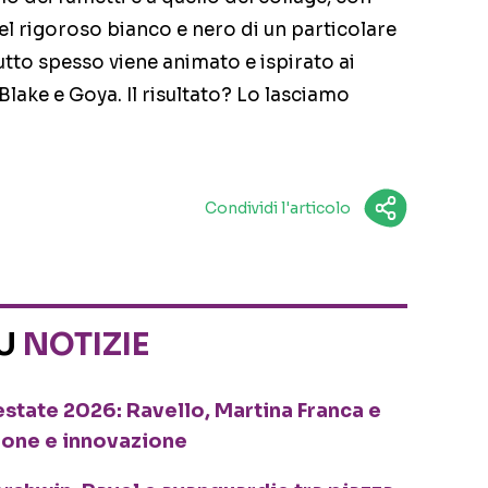
nel rigoroso bianco e nero di un particolare
tutto spesso viene animato e ispirato ai
Blake e Goya. Il risultato? Lo lasciamo
Condividi l'articolo
SU
NOTIZIE
o estate 2026: Ravello, Martina Franca e
ione e innovazione