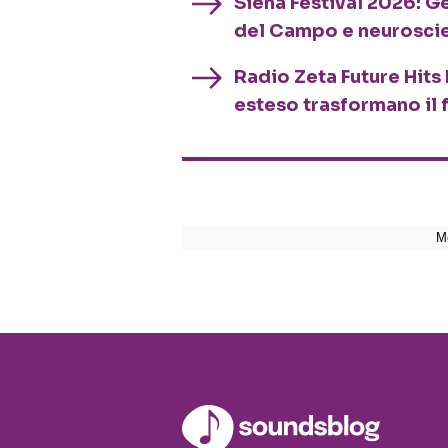
Siena Festival 2026: G
del Campo e neurosci
Radio Zeta Future Hits 
esteso trasformano il 