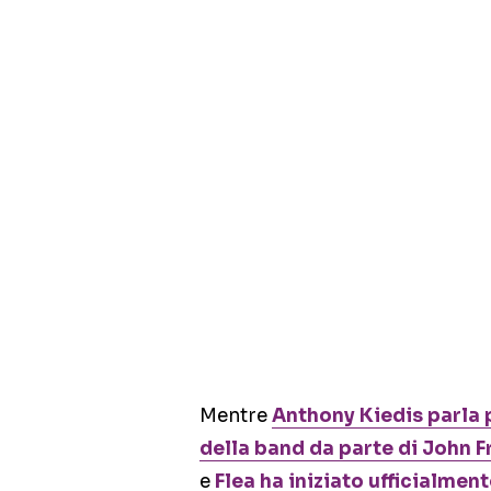
Mentre
Anthony Kiedis parla
della band da parte di John F
e
Flea ha iniziato ufficialmen