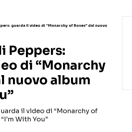
ppers: guarda il video di “Monarchy of Roses” dal nuovo
li Peppers:
ideo di “Monarchy
al nuovo album
ou”
uarda il video di “Monarchy of
 “I’m With You”