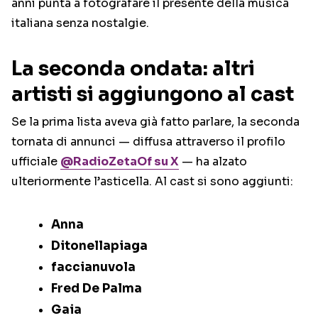
anni punta a fotografare il presente della musica
italiana senza nostalgie.
La seconda ondata: altri
artisti si aggiungono al cast
Se la prima lista aveva già fatto parlare, la seconda
tornata di annunci — diffusa attraverso il profilo
ufficiale
@RadioZetaOf su X
— ha alzato
ulteriormente l’asticella. Al cast si sono aggiunti:
Anna
Ditonellapiaga
faccianuvola
Fred De Palma
Gaia