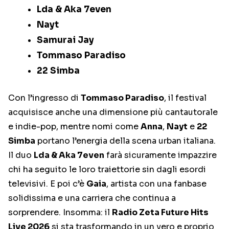
Lda & Aka 7even
Nayt
Samurai Jay
Tommaso Paradiso
22 Simba
Con l’ingresso di
Tommaso Paradiso
, il festival
acquisisce anche una dimensione più cantautorale
e indie-pop, mentre nomi come
Anna
,
Nayt
e
22
Simba
portano l’energia della scena urban italiana.
Il duo
Lda & Aka 7even
farà sicuramente impazzire
chi ha seguito le loro traiettorie sin dagli esordi
televisivi. E poi c’è
Gaia
, artista con una fanbase
solidissima e una carriera che continua a
sorprendere. Insomma: il
Radio Zeta Future Hits
Live 2026
si sta trasformando in un vero e proprio