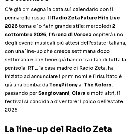
C’è già chi segna la data sul calendario con il
pennarello rosso. Il
Radio Zeta Future Hits Live
2026
torna e lo fa in grande stile: mercoledì
2
settembre 2026
, l’
Arena di Verona
ospiterà uno
degli eventi musicali più attesi dell’estate italiana,
con una line-up che cresce settimana dopo
settimana e che tiene già banco tra i fan di tutta la
penisola. RTL, la casa madre di Radio Zeta, ha
iniziato ad annunciare i primi nomi e il risultato è
già una bomba: da
TonyPitony
ai
The Kolors
,
passando per
Sangiovanni
,
Clara
e molti altri, il
festival si candida a diventare il palco dell’estate
2026.
La line-up del Radio Zeta