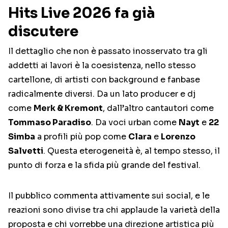
Hits Live 2026 fa già
discutere
Il dettaglio che non è passato inosservato tra gli
addetti ai lavori è la coesistenza, nello stesso
cartellone, di artisti con background e fanbase
radicalmente diversi. Da un lato producer e dj
come
Merk & Kremont
, dall’altro cantautori come
Tommaso Paradiso
. Da voci urban come
Nayt
e
22
Simba
a profili più pop come
Clara
e
Lorenzo
Salvetti
. Questa eterogeneità è, al tempo stesso, il
punto di forza e la sfida più grande del festival.
Il pubblico commenta attivamente sui social, e le
reazioni sono divise tra chi applaude la varietà della
proposta e chi vorrebbe una direzione artistica più