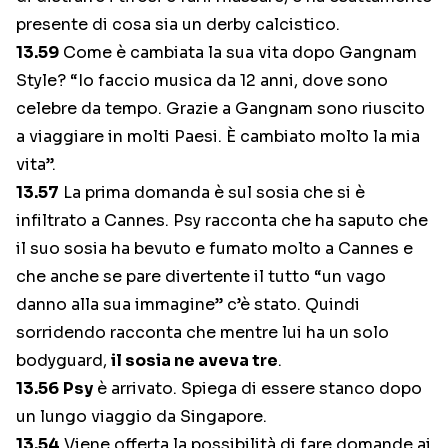
presente di cosa sia un derby calcistico.
13.59
Come è cambiata la sua vita dopo Gangnam
Style? “Io faccio musica da 12 anni, dove sono
celebre da tempo. Grazie a Gangnam sono riuscito
a viaggiare in molti Paesi. È cambiato molto la mia
vita”.
13.57
La prima domanda è sul sosia che si è
infiltrato a Cannes. Psy racconta che ha saputo che
il suo sosia ha bevuto e fumato molto a Cannes e
che anche se pare divertente il tutto “un vago
danno alla sua immagine” c’è stato. Quindi
sorridendo racconta che mentre lui ha un solo
bodyguard,
il sosia ne aveva tre
.
13.56
Psy
è arrivato. Spiega di essere stanco dopo
un lungo viaggio da Singapore.
13.54
Viene offerta la possibilità di fare domande ai