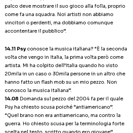
palco deve mostrare il suo gioco alla folla, proprio
come fa una squadra. Noi artisti non abbiamo
vincitori o perdenti, ma dobbiamo comunque
accontentare il pubblico”.
14.11
Psy
conosce la musica italiana? “È la seconda
volta che vengo in Italia, la prima volta però come
artista. Mi ha colpito dell’Italia quando ho visto
20mila in un caso o 30mila persone in un altro che
hanno fatto un flash mob su un mio pezzo. Non
conosco la musica italiana”.
14.08
Domanda sul pezzo del 2004 fa per il quale
Psy ha chiesto scusa poiché “antiamericano”.
“Quel brano non era antiamericano, ma contro la
guerra. Ho chiesto scusa per la terminologia forte
scelta nel testo, scritto quando ero giovane”.