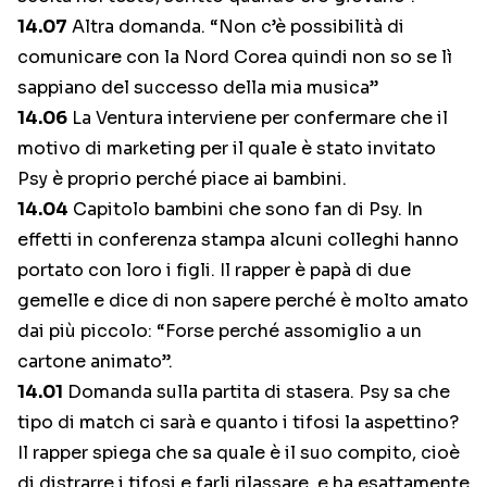
14.07
Altra domanda. “Non c’è possibilità di
comunicare con la Nord Corea quindi non so se lì
sappiano del successo della mia musica”
14.06
La Ventura interviene per confermare che il
motivo di marketing per il quale è stato invitato
Psy è proprio perché piace ai bambini.
14.04
Capitolo bambini che sono fan di Psy. In
effetti in conferenza stampa alcuni colleghi hanno
portato con loro i figli. Il rapper è papà di due
gemelle e dice di non sapere perché è molto amato
dai più piccolo: “Forse perché assomiglio a un
cartone animato”.
14.01
Domanda sulla partita di stasera. Psy sa che
tipo di match ci sarà e quanto i tifosi la aspettino?
Il rapper spiega che sa quale è il suo compito, cioè
di distrarre i tifosi e farli rilassare, e ha esattamente