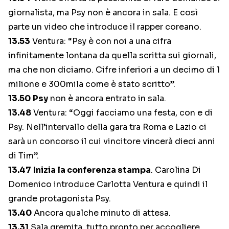
giornalista, ma Psy non è ancora in sala. E così
parte un video che introduce il rapper coreano.
13.53
Ventura: “Psy è con noi a una cifra
infinitamente lontana da quella scritta sui giornali,
ma che non diciamo. Cifre inferiori a un decimo di 1
milione e 300mila come è stato scritto”.
13.50
Psy
non è ancora entrato in sala.
13.48
Ventura: “Oggi facciamo una festa, con e di
Psy. Nell’intervallo della gara tra Roma e Lazio ci
sarà un concorso il cui vincitore vincerà dieci anni
di Tim”.
13.47
Inizia la conferenza stampa
. Carolina Di
Domenico introduce Carlotta Ventura e quindi il
grande protagonista Psy.
13.40
Ancora qualche minuto di attesa.
13.31
Sala gremita, tutto pronto per accogliere