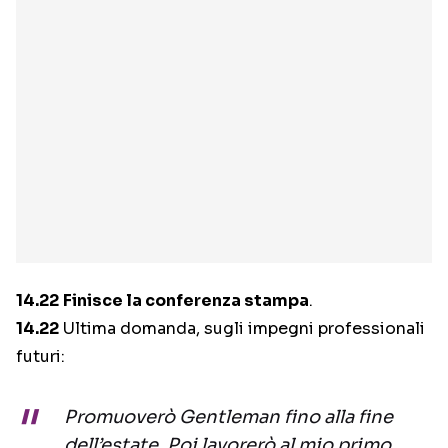
14.22
Finisce la conferenza stampa
.
14.22
Ultima domanda, sugli impegni professionali
futuri:
Promuoverò Gentleman fino alla fine
dell’estate. Poi lavorerò al mio primo