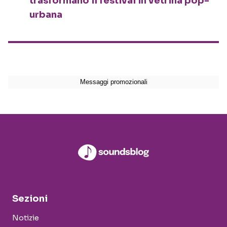
trasformano il festival in vetrina pop-
urbana
Sezioni
Notizie