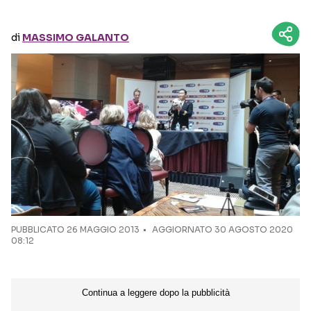
Seguici sui social
di
MASSIMO GALANTO
PUBBLICATO
26 MAGGIO 2013
AGGIORNATO 30 AGOSTO 2020
08:12