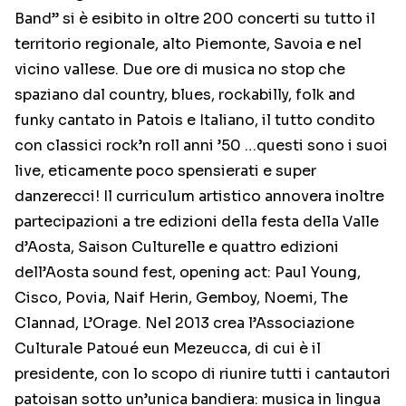
Band” si è esibito in oltre 200 concerti su tutto il
territorio regionale, alto Piemonte, Savoia e nel
vicino vallese. Due ore di musica no stop che
spaziano dal country, blues, rockabilly, folk and
funky cantato in Patois e Italiano, il tutto condito
con classici rock’n roll anni ’50 …questi sono i suoi
live, eticamente poco spensierati e super
danzerecci! Il curriculum artistico annovera inoltre
partecipazioni a tre edizioni della festa della Valle
d’Aosta, Saison Culturelle e quattro edizioni
dell’Aosta sound fest, opening act: Paul Young,
Cisco, Povia, Naif Herin, Gemboy, Noemi, The
Clannad, L’Orage. Nel 2013 crea l’Associazione
Culturale Patoué eun Mezeucca, di cui è il
presidente, con lo scopo di riunire tutti i cantautori
patoisan sotto un’unica bandiera: musica in lingua