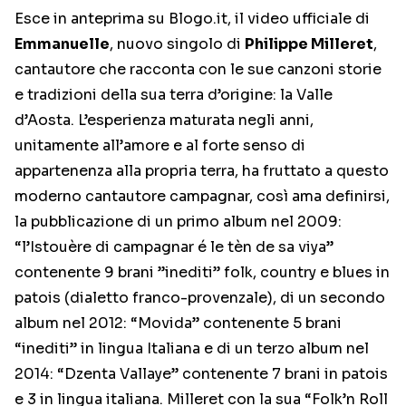
Esce in anteprima su Blogo.it, il video ufficiale di
Emmanuelle
, nuovo singolo di
Philippe Milleret
,
cantautore che racconta con le sue canzoni storie
e tradizioni della sua terra d’origine: la Valle
d’Aosta. L’esperienza maturata negli anni,
unitamente all’amore e al forte senso di
appartenenza alla propria terra, ha fruttato a questo
moderno cantautore campagnar, così ama definirsi,
la pubblicazione di un primo album nel 2009:
“l’Istouère di campagnar é le tèn de sa viya”
contenente 9 brani ”inediti” folk, country e blues in
patois (dialetto franco-provenzale), di un secondo
album nel 2012: “Movida” contenente 5 brani
“inediti” in lingua Italiana e di un terzo album nel
2014: “Dzenta Vallaye” contenente 7 brani in patois
e 3 in lingua italiana. Milleret con la sua “Folk’n Roll