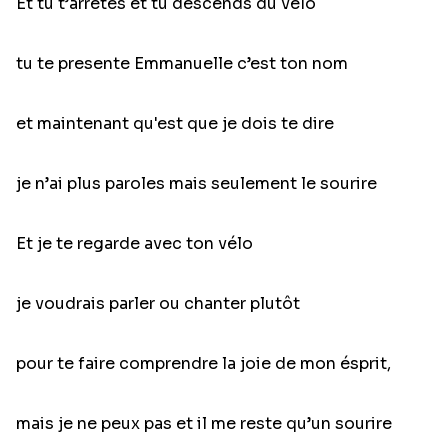
Et tu t’arrêtes et tu descends du vélo
tu te presente Emmanuelle c’est ton nom
et maintenant qu'est que je dois te dire
je n’ai plus paroles mais seulement le sourire
Et je te regarde avec ton vélo
je voudrais parler ou chanter plutôt
pour te faire comprendre la joie de mon ésprit,
mais je ne peux pas et il me reste qu’un sourire