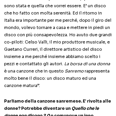
sono stata e quella che vorrei essere. E’ un disco
che ho fatto con molta serenità. Ed il ritorno in
Italia era importante per me perché, dopo il giro del
mondo, volevo tornare a casa e mettere in piedi un
disco con più consapevolezza. Ho avuto due grandi
co-piloti: Celso Valli, il mio produttore musicale, e
Gaetano Curreri, il direttore artistico del disco
insieme a me perché insieme abbiamo scelto i
pezzi e contattato gli autori.
La borsa di una donna
è una canzone che in questo
Sanremo
rappresenta
molto bene il disco: un disco maturo ed una
canzone matura”.
Parliamo della canzone sanremese. E’ rivolta alle
donne? Potrebbe diventare un
Quello che le
donne non dicono 2.0
o comunque un inno