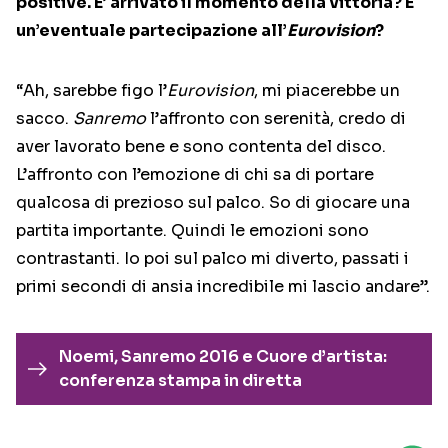
positive. E’ arrivato il momento della vittoria? E
un’eventuale partecipazione all’
Eurovision
?
“Ah, sarebbe figo l’
Eurovision
, mi piacerebbe un
sacco.
Sanremo
l’affronto con serenità, credo di
aver lavorato bene e sono contenta del disco.
L’affronto con l’emozione di chi sa di portare
qualcosa di prezioso sul palco. So di giocare una
partita importante. Quindi le emozioni sono
contrastanti. Io poi sul palco mi diverto, passati i
primi secondi di ansia incredibile mi lascio andare”.
Noemi, Sanremo 2016 e Cuore d’artista:
conferenza stampa in diretta