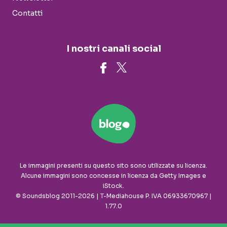
Contatti
I nostri canali social
Le immagini presenti su questo sito sono utilizzate su licenza.
Alcune immagini sono concesse in licenza da Getty Images e
iStock.
© Soundsblog 2011-2026 | T-Mediahouse P. IVA 06933670967 |
1.77.0