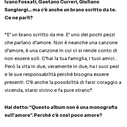
Ivano Fossati, Gaetano Curreri, Giuliano
Sangiorgi… ma c’è anche un brano scritto da te.
Ce ne parli?
“E’ un brano scritto da me. E’ uno dei pochi pezzi
che parlano d’amore. Non è neanche una canzone
d’amore, è una canzone in cui ci si rende conto di
non essere soli. C’hai la tua famiglia, i tuoi amici…
Però la vita in due, veramente in due, ha i suoi pesi
e le sue responsabilità perché bisogna essere
presenti. C’è anche la possibilità di farsi coraggio a
vicenda, starsi vicino e fa pure strano”.
Hai detto: “Questo album non è una monografia
sull’amore”. Perché c’è così poco amore?