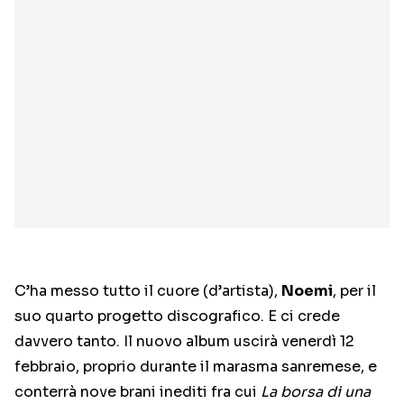
C’ha messo tutto il cuore (d’artista),
Noemi
, per il
suo quarto progetto discografico. E ci crede
davvero tanto. Il nuovo album uscirà venerdì 12
febbraio, proprio durante il marasma sanremese, e
conterrà nove brani inediti fra cui
La borsa di una