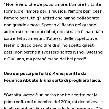
“Non è vero che c’è poco amore. L’amore ha tante
forme: c’è l’amore per la musica, l’amore per i pezzi,
l’amore per tutti gli artisti che hanno collaborato
con grande amore. Spesso al fianco del grande
autore si creano dei dubbi, non si sa se il materiale
sarà effettivamente all’altezza delle aspettative.
Nel mio disco devo dire di sì, ho scelto questi
pezzi non perché li avessero scritti Ivano, Gaetano
e Giuliano, ma perché erano dei bei pezzi”.
Uno dei pezzi più forti è
Amen
, scritto da
Federica Abbate. E’ una sorta di preghiera laica.
“Caspita.
Amen
è un pezzo che ho sentito per la
prima volta nel dicembre del 2014, mi descriveva a
livello emotivo. Ero nel periodo londinese e di
The