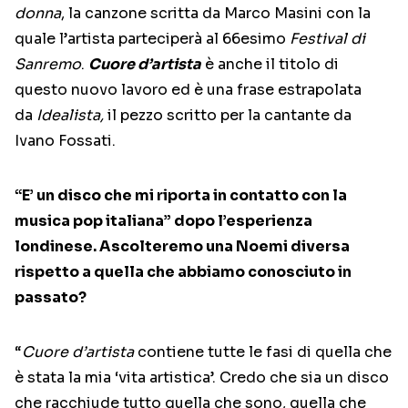
donna
, la canzone scritta da Marco Masini con la
quale l’artista parteciperà al 66esimo
Festival di
Sanremo
.
Cuore d’artista
è anche il titolo di
questo nuovo lavoro ed è una frase estrapolata
da
Idealista,
il pezzo scritto per la cantante da
Ivano Fossati.
“E’ un disco che mi riporta in contatto con la
musica pop italiana” dopo l’esperienza
londinese. Ascolteremo una Noemi diversa
rispetto a quella che abbiamo conosciuto in
passato?
“
Cuore d’artista
contiene tutte le fasi di quella che
è stata la mia ‘vita artistica’. Credo che sia un disco
che racchiude tutto quella che sono, quella che