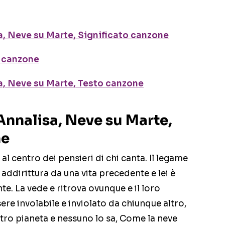
a, Neve su Marte, Significato canzone
a canzone
a, Neve su Marte, Testo canzone
Annalisa, Neve su Marte,
ne
 al centro dei pensieri di chi canta. Il legame
addirittura da una vita precedente e lei è
e. La vede e ritrova ovunque e il loro
ere involabile e inviolato da chiunque altro,
ltro pianeta e nessuno lo sa, Come la neve