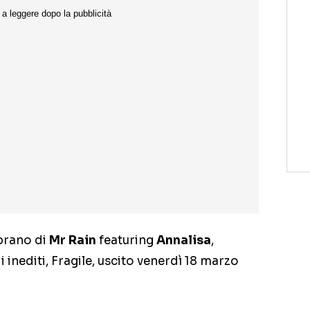
 brano di
Mr Rain
featuring
Annalisa
,
 inediti, Fragile, uscito venerdì 18 marzo