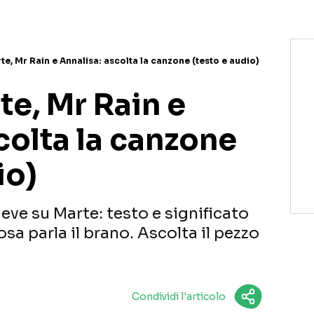
e, Mr Rain e Annalisa: ascolta la canzone (testo e audio)
e, Mr Rain e
colta la canzone
io)
Neve su Marte: testo e significato
sa parla il brano. Ascolta il pezzo
Condividi l'articolo