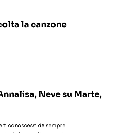
colta la canzone
Annalisa, Neve su Marte,
e ti conoscessi da sempre