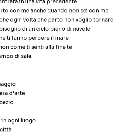
ontrata in una vita precedente
 porto con me anche quando non sei con me
 che ogni volta che parto non voglio tornare
bisogno di un cielo pieno di nuvole
he ti fanno perdere il mare
 non come ti senti alla fine te
ampo di sale
tuaggio
pera d’arte
spazio
 in ogni luogo
città