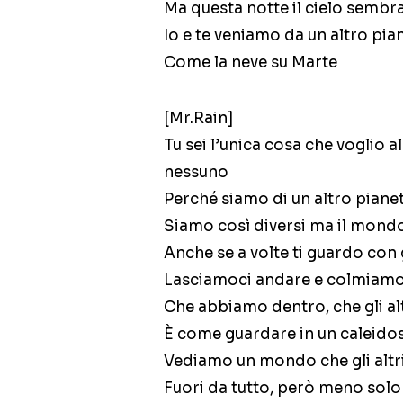
Ma questa notte il cielo sembr
Io e te veniamo da un altro pia
Come la neve su Marte
[Mr.Rain]
Tu sei l’unica cosa che voglio
nessuno
Perché siamo di un altro pianet
Siamo così diversi ma il mond
Anche se a volte ti guardo con 
Lasciamoci andare e colmiamo
Che abbiamo dentro, che gli al
È come guardare in un caleido
Vediamo un mondo che gli alt
Fuori da tutto, però meno solo