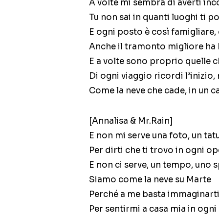
A volte mi sembra di averti inc
Tu non sai in quanti luoghi ti
E ogni posto è così famigliare,
Anche il tramonto migliore ha 
E a volte sono proprio quelle c
Di ogni viaggio ricordi l’inizio,
Come la neve che cade, in un c
[Annalisa & Mr.Rain]
E non mi serve una foto, un ta
Per dirti che ti trovo in ogni o
E non ci serve, un tempo, uno 
Siamo come la neve su Marte
Perché a me basta immaginarti
Per sentirmi a casa mia in ogni 