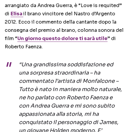
arrangiato da Andrea Guerra, è “Love is requited”
di
Elisa
il brano vincitore del Nastro d’Argento
2012. Ecco il commento della cantante dopo la
consegna del premio al brano, colonna sonora del
film “
Un giorno questo dolore ti sarà utile
” di
Roberto Faenza.
“Una grandissima soddisfazione ed
una sorpresa straordinaria – ha
commentato l’artista di Monfalcone –
Tutto è nato in maniera molto naturale,
ne ho parlato con Roberto Faenza e
con Andrea Guerra e mi sono subito
appassionata alla storia, mi ha
conquistato il personaggio di James,
un giovane Holden moderno. E’