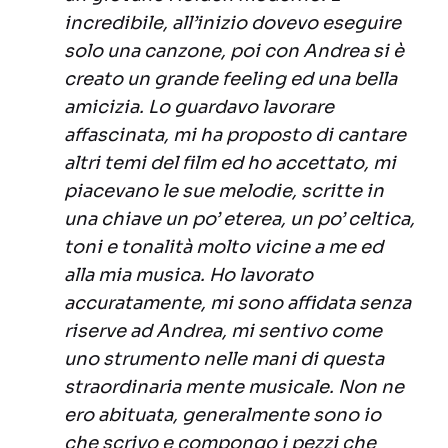
incredibile, all’inizio dovevo eseguire
solo una canzone, poi con Andrea si è
creato un grande feeling ed una bella
amicizia. Lo guardavo lavorare
affascinata, mi ha proposto di cantare
altri temi del film ed ho accettato, mi
piacevano le sue melodie, scritte in
una chiave un po’ eterea, un po’ celtica,
toni e tonalità molto vicine a me ed
alla mia musica. Ho lavorato
accuratamente, mi sono affidata senza
riserve ad Andrea, mi sentivo come
uno strumento nelle mani di questa
straordinaria mente musicale. Non ne
ero abituata, generalmente sono io
che scrivo e compongo i pezzi che