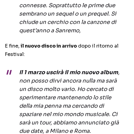
connesse. Soprattutto le prime due
sembrano un sequel o un prequel. Si
chiude un cerchio con la canzone di
quest’anno a Sanremo,
E fine,
il nuovo disco in arrivo
dopo il ritorno al
Festival:
Il 1 marzo uscirà il mio nuovo album
,
non posso dirvi ancora nulla ma sarà
un disco molto vario. Ho cercato di
sperimentare mantenendo lo stile
della mia penna ma cercando di
spaziare nel mio mondo musicale. Ci
sarà un tour, abbiamo annunciato già
due date, a Milano e Roma.