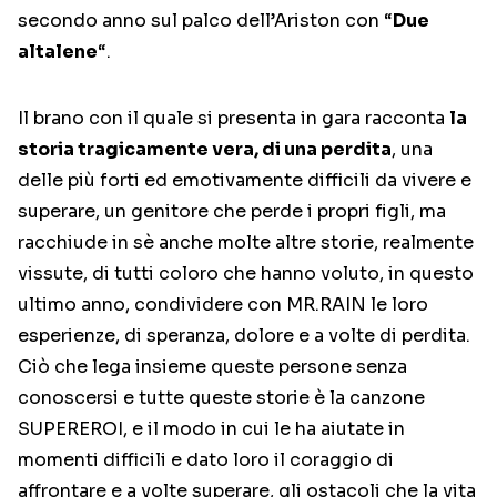
secondo anno sul palco dell’Ariston con “
Due
altalene
“.
Il brano con il quale si presenta in gara racconta
la
storia tragicamente vera, di una perdita
, una
delle più forti ed emotivamente difficili da vivere e
superare, un genitore che perde i propri figli, ma
racchiude in sè anche molte altre storie, realmente
vissute, di tutti coloro che hanno voluto, in questo
ultimo anno, condividere con MR.RAIN le loro
esperienze, di speranza, dolore e a volte di perdita.
Ciò che lega insieme queste persone senza
conoscersi e tutte queste storie è la canzone
SUPEREROI, e il modo in cui le ha aiutate in
momenti difficili e dato loro il coraggio di
affrontare e a volte superare, gli ostacoli che la vita