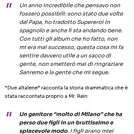
Un anno incredibile che pensavo non
fossero possibili: sono stato due volte
dal Papa, ho tradotto Supereroi in
spagnolo e anche lì sta andando bene.
Con tutti gli album che ho fatto, non
mi era mai successo, questa cosa mi fa
sentire davvero utile a un sacco di
gente, non smetterò mai di ringraziare
Sanremo e la gente che mi segue.
“Due altalene” racconta la storia drammatica che è
stata raccontata proprio a Mr. Rain:
Un genitore “molto di Milano” che ha
perso due figli in un bruttissimo e
spiacevole modo
. I figli erano miei