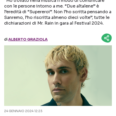
“Ho trovato nella musica il modo di comunicare
con le persone intorno a me. “Due altalene” è
l’eredità di “Supereroi”. Non l’ho scritta pensando a
Seguici sui social
Sanremo, l’ho riscritta almeno dieci volte”, tutte le
dichiarazioni di Mr. Rain in gara al Festival 2024.
di
ALBERTO GRAZIOLA
24 GENNAIO 2024 12:23