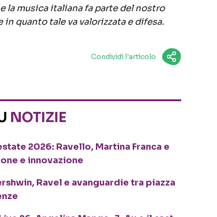
he la musica italiana fa parte del nostro
 in quanto tale va valorizzata e difesa.
Condividi l'articolo
SU
NOTIZIE
o estate 2026: Ravello, Martina Franca e
ione e innovazione
ershwin, Ravel e avanguardie tra piazza
enze