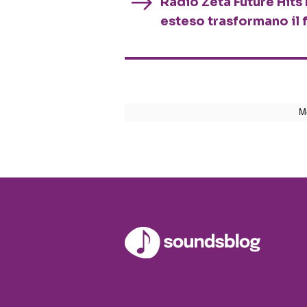
Radio Zeta Future Hits 
esteso trasformano il 