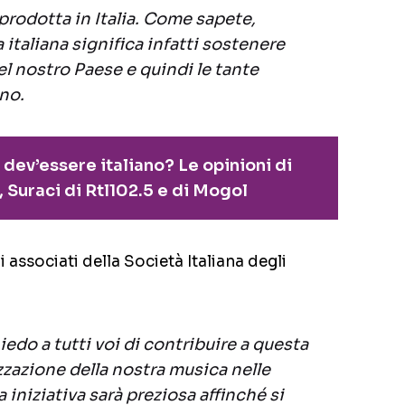
 prodotta in Italia. Come sapete,
italiana significa infatti sostenere
del nostro Paese e quindi le tante
no.
 dev’essere italiano? Le opinioni di
 Suraci di Rtl102.5 e di Mogol
 associati della Società Italiana degli
edo a tutti voi di contribuire a questa
izzazione della nostra musica nelle
a iniziativa sarà preziosa affinché si