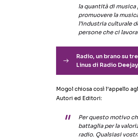
la quantità di musica
promuovere la musica 
l’industria culturale 
persone che ci lavora
Radio, un brano su tre
Linus di Radio Deejay,
Mogol chiosa così l’appello agli
Autori ed Editori:
Per questo motivo chi
battaglia per la valor
radio. Qualsiasi vostr