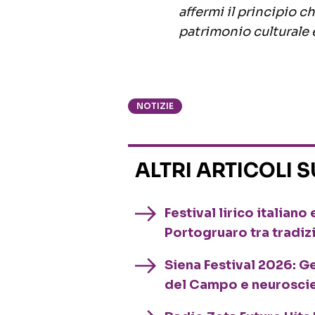
affermi il principio c
patrimonio culturale e
NOTIZIE
ALTRI ARTICOLI 
Festival lirico italian
Portogruaro tra tradiz
Siena Festival 2026: G
del Campo e neurosci