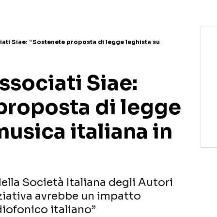
ati Siae: “Sostenete proposta di legge leghista su
ssociati Siae:
proposta di legge
musica italiana in
della Società Italiana degli Autori
niziativa avrebbe un impatto
iofonico italiano”