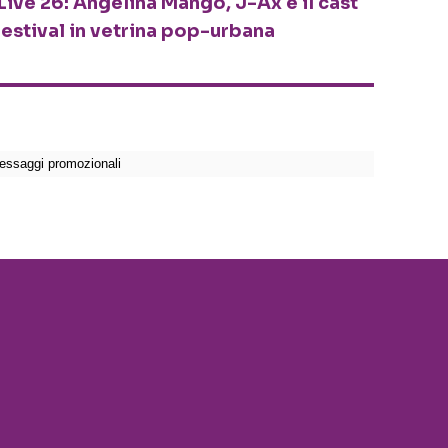
Live 26: Angelina Mango, J-Ax e il cast
festival in vetrina pop-urbana