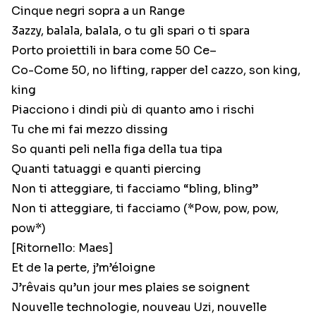
Cinque negri sopra a un Range
3azzy, balala, balala, o tu gli spari o ti spara
Porto proiettili in bara come 50 Ce–
Co-Come 50, no lifting, rapper del cazzo, son king,
king
Piacciono i dindi più di quanto amo i rischi
Tu che mi fai mezzo dissing
So quanti peli nella figa della tua tipa
Quanti tatuaggi e quanti piercing
Non ti atteggiare, ti facciamo “bling, bling”
Non ti atteggiare, ti facciamo (*Pow, pow, pow,
pow*)
[Ritornello: Maes]
Et de la perte, j’m’éloigne
J’rêvais qu’un jour mes plaies se soignent
Nouvelle technologie, nouveau Uzi, nouvelle