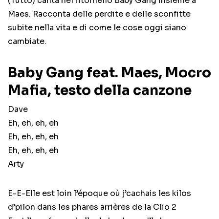
(Tutto) canta nel ritornello Baby Gang insieme a
Maes. Racconta delle perdite e delle sconfitte
subite nella vita e di come le cose oggi siano
cambiate.
Baby Gang feat. Maes, Mocro
Mafia, testo della canzone
Dave
Eh, eh, eh, eh
Eh, eh, eh, eh
Eh, eh, eh, eh
Arty
E-E-Elle est loin l’époque où j’cachais les kilos
d’pilon dans les phares arrières de la Clio 2