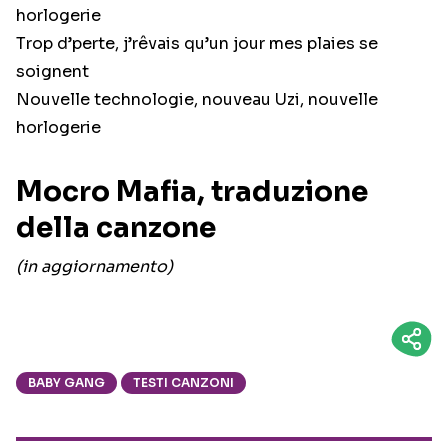
horlogerie
Trop d’perte, j’rêvais qu’un jour mes plaies se
soignent
Nouvelle technologie, nouveau Uzi, nouvelle
horlogerie
Mocro Mafia, traduzione
della canzone
(in aggiornamento)
BABY GANG
TESTI CANZONI