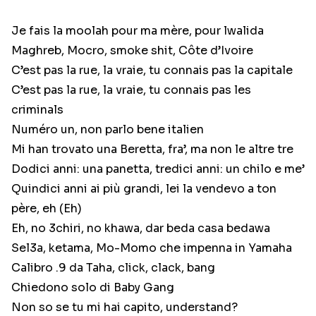
Je fais la moolah pour ma mère, pour lwalida
Maghreb, Mocro, smoke shit, Côte d’Ivoire
C’est pas la rue, la vraie, tu connais pas la capitale
C’est pas la rue, la vraie, tu connais pas les
criminals
Numéro un, non parlo bene italien
Mi han trovato una Beretta, fra’, ma non le altre tre
Dodici anni: una panetta, tredici anni: un chilo e me’
Quindici anni ai più grandi, lei la vendevo a ton
père, eh (Eh)
Eh, no 3chiri, no khawa, dar beda casa bedawa
Sel3a, ketama, Mo-Momo che impenna in Yamaha
Calibro .9 da Taha, click, clack, bang
Chiedono solo di Baby Gang
Non so se tu mi hai capito, understand?